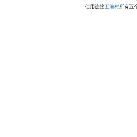
使用连接
五渔村
所有五