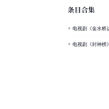
条
目
合
集
电视剧《金水桥
电视剧《封神榜