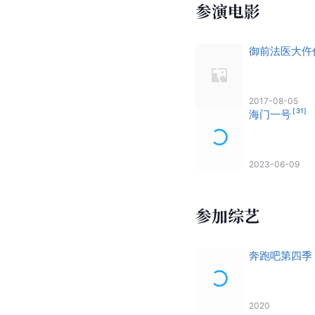
参演电影
御前法医大仵
2017-08-05
[
31
]
海门一号
2023-06-09
参加综艺
奔跑吧第四季
2020