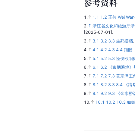
参
考
资
料
1.
1.1
1.2
王伟 Wei Wan
2.
浙江省文化和旅游厅浙
[2025-07-01].
3.
3.1
3.2
3.3
生死搭档
4.
4.1
4.2
4.3
4.4
猫眼
.
5.
5.1
5.2
5.3
怪侠欧阳
6.
6.1
6.2
《狼烟遍地》
7.
7.1
7.2
7.3
黄宗泽王
8.
8.1
8.2
8.3
8.4
《猜
9.
9.1
9.2
9.3
《金水桥
10.
10.1
10.2
10.3
如懿