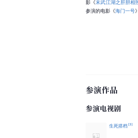
影《
末武江湖之肝胆相
参演的电影《
海门一号
参演作品
参演电视剧
[
3
]
生死搭档