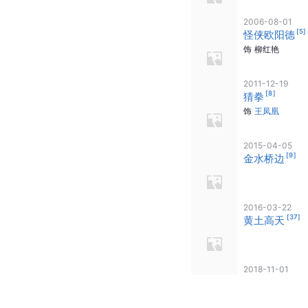
2006-08-01
[
5
]
怪侠欧阳德
饰
柳红艳
2011-12-19
[
8
]
猜拳
饰
王凤凰
2015-04-05
[
9
]
金水桥边
2016-03-22
[
37
]
黄土高天
2018-11-01