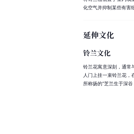
化空气并抑制某些有害
延伸文化
铃兰文化
铃兰花寓意深刻，通常
人门上挂一束铃兰花，
所称扬的“芝兰生于深