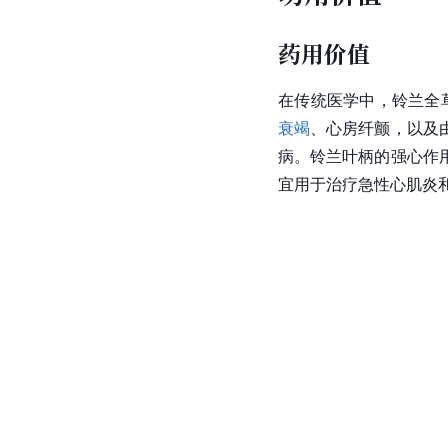
药用价值
在传统医学中，铃兰全
衰竭
、心房纤颤，以及
病。铃兰叶柄的强心作
宜用于治疗急性心肌炎