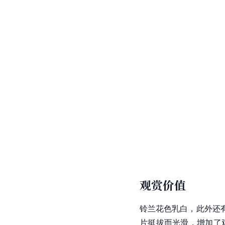
观赏价值
铃兰花色乳白，此外还
片挺拔而光滑，增加了