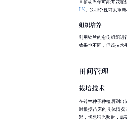
且植株当年可能开花和
[
13
]
。这些分株可以重新
组织培养
利用铃兰的愈伤组织进
效果也不同，但该技术
田间管理
栽培技术
在铃兰种子种植后到出
时根据苗床的具体情况
湿，切忌强光照射，需