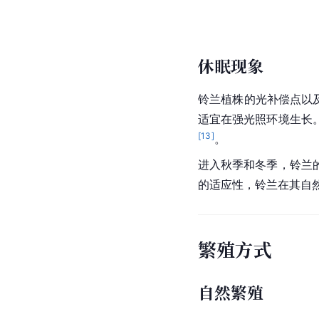
休眠现象
铃兰植株的光补偿点以
适宜在强光照环境生长
[
13
]
。
进入秋季和冬季，铃兰
的适应性，铃兰在其自
繁殖方式
自然繁殖