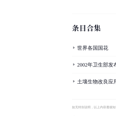
条
目
合
集
世界各国国花
2002年卫生部
土壤生物改良应
如无特别说明，以上内容遵循知识共享