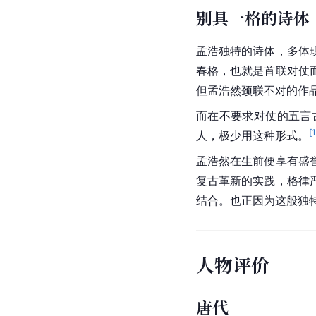
别具一格的诗体
孟浩独特的诗体，多体
春格，也就是首联对仗
但孟浩然颈联不对的作
而在不要求对仗的五言
[
人，极少用这种形式。
孟浩然在生前便享有盛
复古革新的实践，格律
结合。也正因为这般独
人物评价
唐代