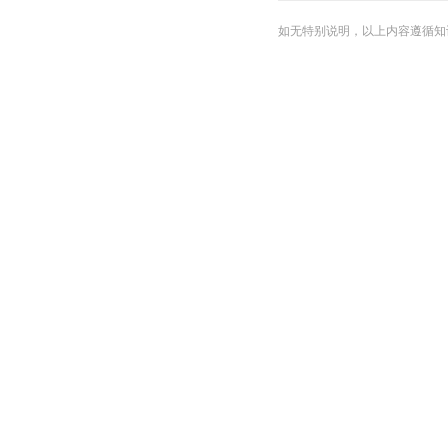
如无特别说明，以上内容遵循知识共享