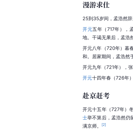
漫游求仕
25到35岁间，孟浩然
开元
五年（717年）
地。干谒无果后，孟浩
开元八年（720年）暮
和。居家期间，孟浩然
开元九年（721年），
开元
十四年春（726年
赴京赶考
开元
十五年（727年）
士
举不第后，孟浩然仍
[
2
]
满京师。