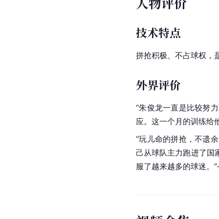
-
40
合计
统计时间截止2025年
国家队
赛事
出场
时间
2023
年男
7
20.5
篮世
预赛
2025