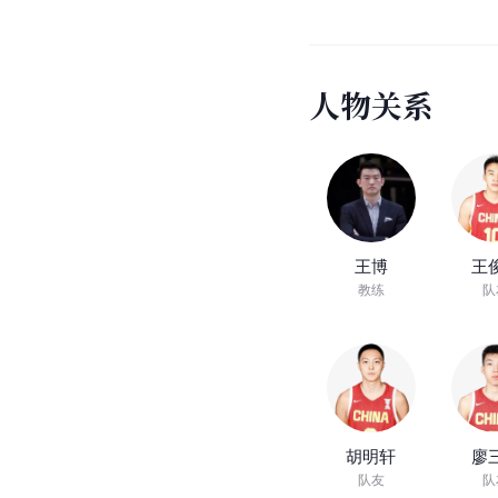
应。这一个月的训练给
“玩儿命的拼抢，不遗
己从球队主力跑进了国
服了越来越多的球迷。”
视
频
合
集
人物概述
赛场高光
(
1
)
人物概述