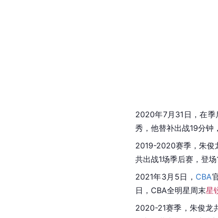
2020年7月31日，在
秀，他替补出战19分钟
2019-2020赛季，
共出战1场季后赛，登场
2021年3月5日，
CBA
日，CBA全明星周末
星
2020-21赛季，朱俊龙