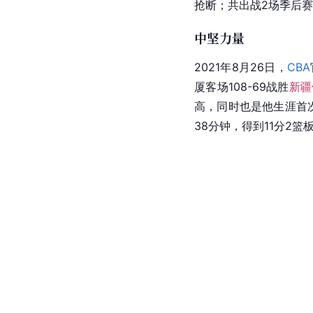
抢断；共出战2场季后赛均
中坚力量
2021年8月26日，
CBA
厦客场108-69战胜
新疆
高，同时也是他生涯首
38分钟，得到11分2