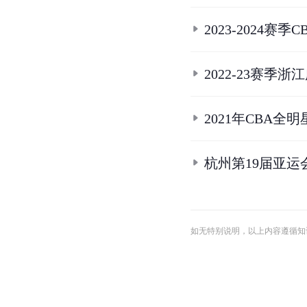
条
目
合
集
杭州第19届亚
2023男篮世界
2021-2022
2025年中国男
2023世预赛中