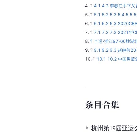
大
事
记
2025年11月 ·
帮助浙江队夺得第
2025年8月 ·
助中国队获得20
2025年5月 · 获
随浙江方兴渡首夺C