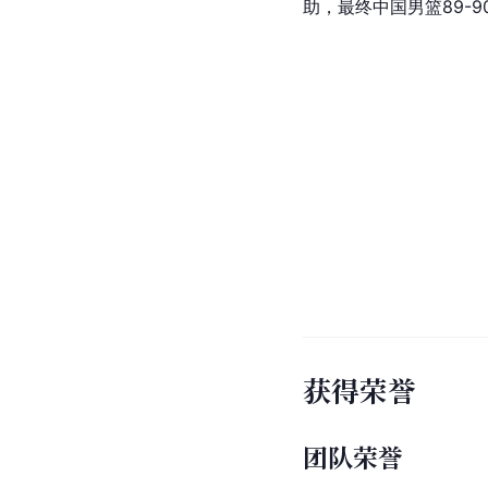
出征亚洲杯
2025年7月30日，
中国
助，最终中国男篮89-9