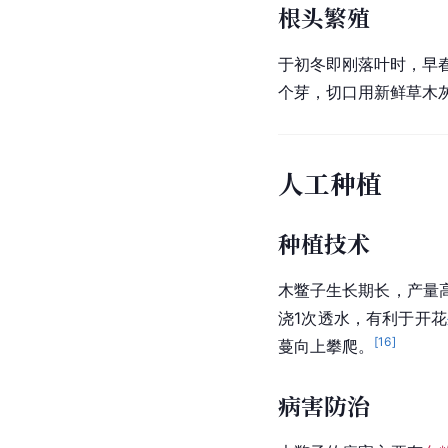
根头繁殖
于初冬即刚落叶时，早春
个芽，切口用新鲜草木
人工种植
种植技术
木鳖子生长期长，产量
浇1次透水，有利于开花
[
16
]
蔓向上攀爬。
病害防治