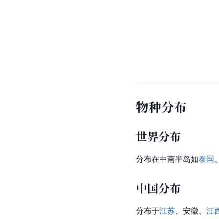
物种分布
世界分布
分布在
中南半岛
如
泰国
中国分布
分布于
江苏
、
安徽
、
江