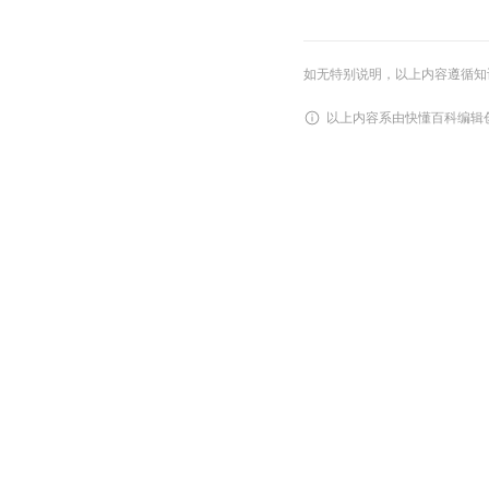
如无特别说明，以上内容遵循知识共享
以上内容系由快懂百科编辑