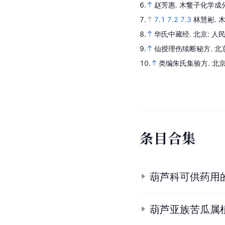
6.
赵芳惠.
木鳖子化学成
7.
7.1
7.2
7.3
林慧彬.
8.
华氏中藏经
.
北京
: 人
9.
仙授理伤续断秘方
.
北
10.
类编朱氏集验方
.
北
条
目
合
集
葫芦科可供药用
葫芦亚族苦瓜属