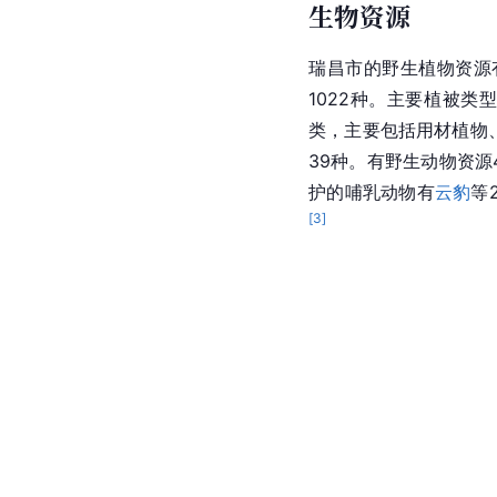
生物资源
瑞昌市的野生植物资源
1022种。主要植被
类，主要包括用材植物
39种。有野生动物资源4
护的哺乳动物有
云豹
等
[
3
]