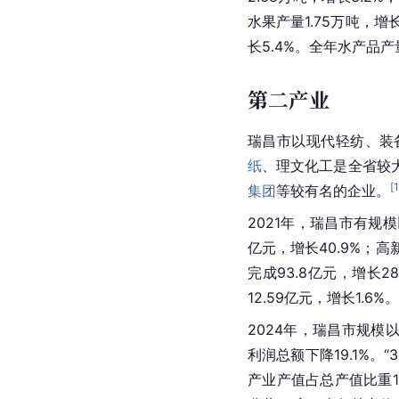
水果产量1.75万吨，增长
长5.4%。全年水产品产量
第二产业
瑞昌市以现代轻纺、装
纸
、理文化工是全省较
[
集团
等较有名的企业。
2021年，瑞昌市有规模
亿元，增长40.9%；高
完成93.8亿元，增长28
12.59亿元，增长1.6%。
2024年，瑞昌市规模
利润总额下降19.1%。
产业产值占总产值比重1