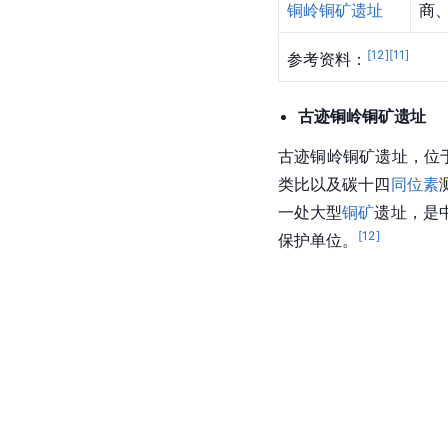
铜岭铜矿遗址
商
[
12
]
[
11
]
参考资料：
古迹铜岭铜矿遗址
古迹铜岭铜矿遗址，位
类比以及碳十四
同位素
一处大型
铜矿
遗址，是
[
12
]
保护单位。