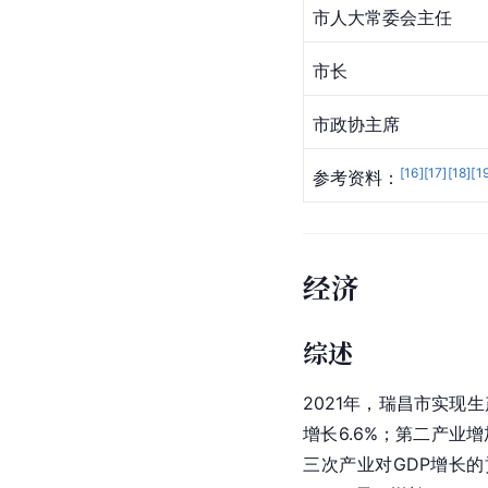
市人大常委会主任
市长
市政协主席
[
16
]
[
17
]
[
18
]
[
1
参考资料：
经济
综述
2021年，瑞昌市实现生
增长6.6%；第二产业增加值
三次产业对GDP增长的贡