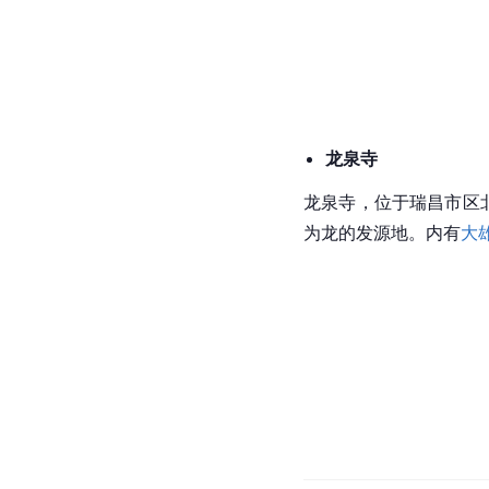
龙泉寺
龙泉寺，位于瑞昌市区
为龙的发源地。内有
大