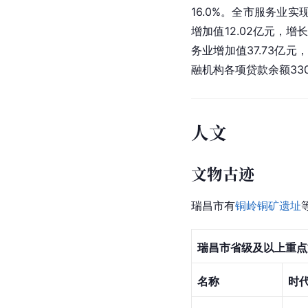
16.0%。全市服务业实
增加值12.02亿元，增
务业增加值37.73亿元
融机构各项贷款余额330
人文
文物古迹
瑞昌市有
铜岭铜矿遗址
瑞昌市省级及以上重点
名称
时