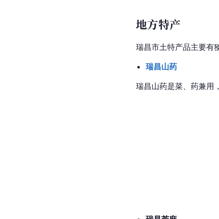
地方特产
瑞昌市土特产品主要有
瑞昌山药
瑞昌山药
是菜、药兼用
瑞昌苎麻