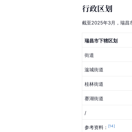
行政区划
截至2025年3月，瑞
瑞昌市下辖区划
街道
湓城街道
桂林街道
赛湖街道
/
[
14
]
参考资料：