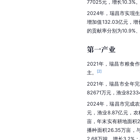
77025元，增长10.3%
2024年，瑞昌市实现生
增加值132.03亿元，增
的贡献率分别为10.9%、
第一产业
2021年，瑞昌市粮
[
2
]
主。
2021年，瑞昌市全年完
82671万元，渔业82
2024年，瑞昌市完成农
元，渔业8.87亿元，农
亩，年末实有耕地面积29
播种面积26.35万亩，
2.68万吨，增长3.2%