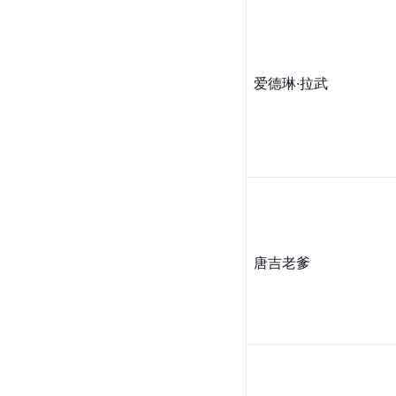
爱德琳·拉武
唐吉老爹