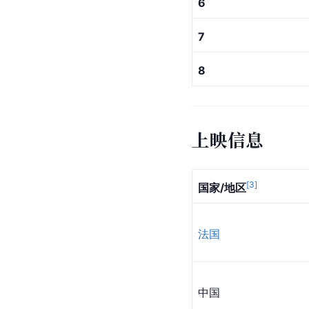
6
7
8
上映信息
[
3
]
国家/地区
法国
中国