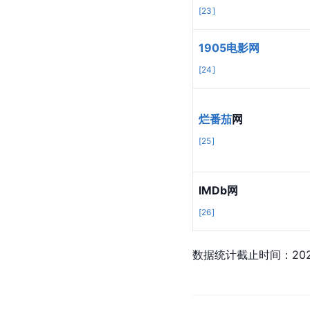
[
23
]
1905电影网
[
24
]
烂番茄
网
[
25
]
IMDb网
[
26
]
数据统计截止时间：202