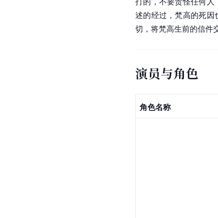
打的，不要责怪任何人
述的经过，
梵高
的死因
切，将梵高生前的信件
演员与角色
角色名称