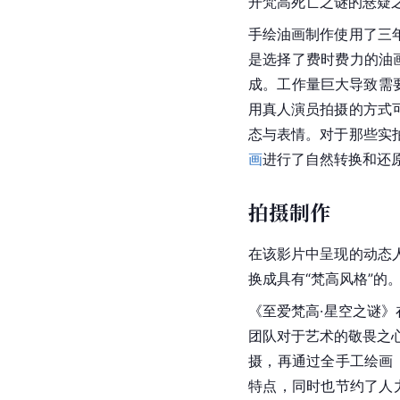
开梵高死亡之谜的悬疑
手绘油画制作使用了三
是选择了费时费力的油
成。工作量巨大导致需
用真人演员拍摄的方式
态与表情。对于那些实
画
进行了自然转换和还
拍摄制作
在该影片中呈现的动态
换成具有“梵高风格”的
《至爱梵高·星空之谜
团队对于艺术的敬畏之
摄，再通过全手工绘画
特点，同时也节约了人