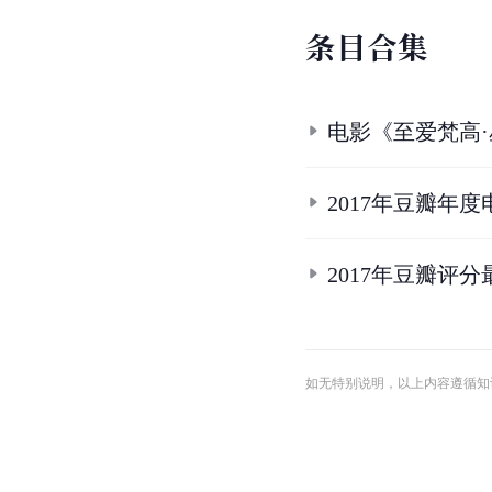
条
目
合
集
电影《至爱梵高
2017年豆瓣年
2017年豆瓣评
如无特别说明，以上内容遵循知识共享