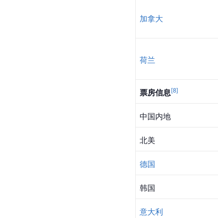
加拿大
荷兰
[
8
]
票房信息
中国内地
北美
德国
韩国
意大利