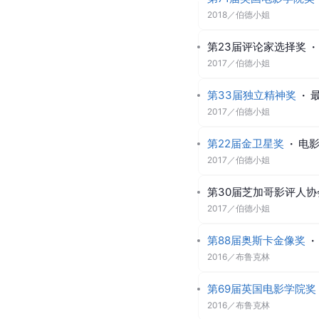
2018
／
伯德小姐
第23届评论家选择奖
·
2017
／
伯德小姐
第33届独立精神奖
·
2017
／
伯德小姐
第22届金卫星奖
·
电
2017
／
伯德小姐
第30届芝加哥影评人协
2017
／
伯德小姐
第88届奥斯卡金像奖
·
2016
／
布鲁克林
第69届英国电影学院奖
2016
／
布鲁克林