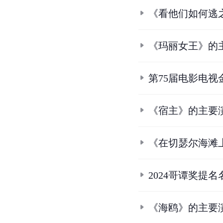
《看他们如何逃
《玛丽女王》的
第75届电影电视
《宿主》的主要
《在切瑟尔海滩
2024哥谭奖提名
《海鸥》的主要