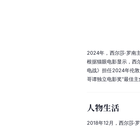
2024年，西尔莎·罗
根据
猫眼电影
显示，西
电战》担任2024年伦
哥谭独立电影奖“最佳主
人物生活
2018年12月，西尔莎·