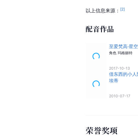
[
2
]
以上信息来源：
配音作品
至爱梵高·星
角色
玛格丽特
2017-10-13
借东西的小人
埃蒂
2010-07-17
荣誉奖项