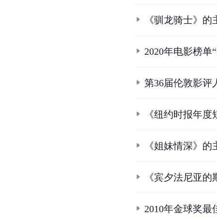
《驯龙骑士》的
2020年电影榜单
第36届伦敦影评
《纽约时报年度短
《姐妹情深》的
《宾夕法尼亚的
2010年金球奖