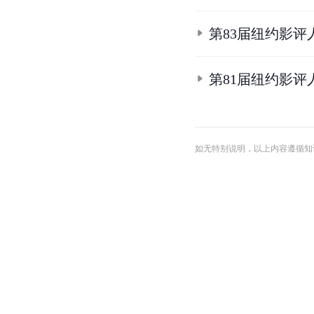
第83届纽约影评
第81届纽约影评
如无特别说明，以上内容遵循知识共享