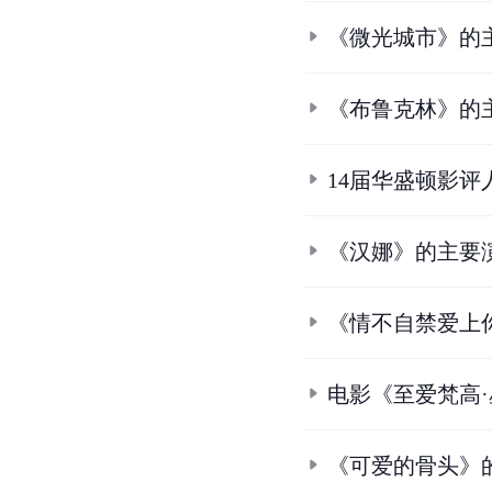
《微光城市》的
《布鲁克林》的
14届华盛顿影评
《汉娜》的主要
《情不自禁爱上
电影《至爱梵高
《可爱的骨头》