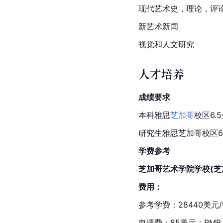
现代艺术史，理论，评
新艺术新闻
视觉和人文研究
人才培养
成绩要求
本科雅思
芝加哥
校区6.
研究生雅思芝加哥校区6
学费参考
芝加哥艺术学院学校(芝
费用：
参考学费：28440美元/
申请费：85美元；RMB