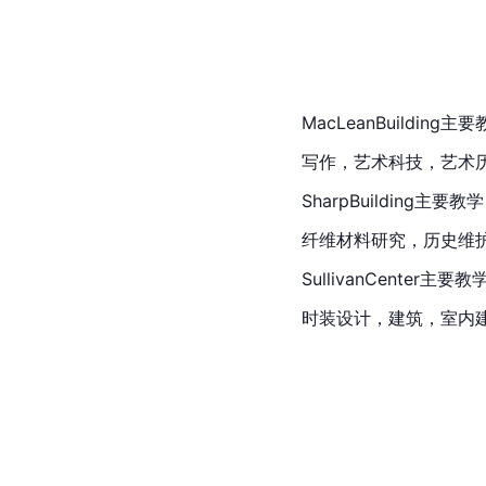
MacLeanBuilding主
写作，艺术科技，艺术
SharpBuilding主要教
纤维材料研究，历史维
SullivanCenter主要教
时装设计，建筑，室内