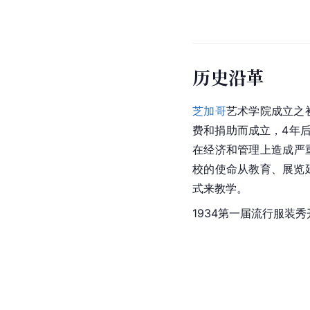
历史沿革
芝加哥
艺术学院成立之
费和捐助而成立，4年
在经济和管理上造成严重
校的使命从教育、展览延伸
式来教学。
1934第一届流行服装