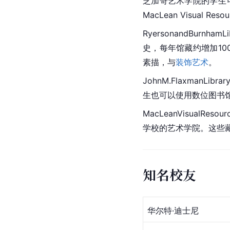
芝加哥艺术学院的学生可使用坐落
MacLean Visual Reso
RyersonandBu
史，每年馆藏约增加10
素描，与
装饰艺术
。
JohnM.Flaxma
生也可以使用数位图书馆。
MacLeanVisualReso
学校的艺术学院。这些
知名校友
华尔特·迪士尼