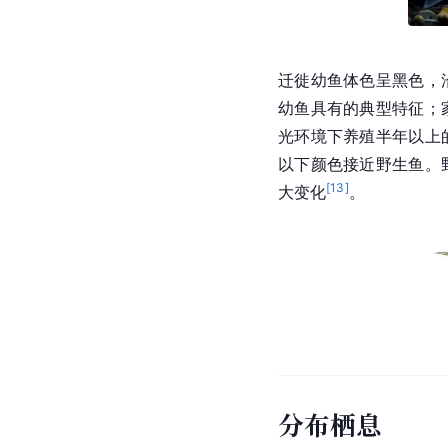
迁徙幼鱼体色呈黑色，
幼鱼具有的典型特征；
光环境下养殖半年以上
以下颜色接近野生鱼。
[
13
]
大变化
。
分布栖息