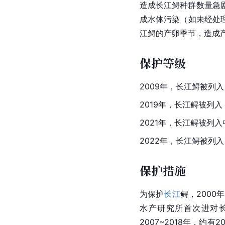
造成长江鲟种群数量急
成水体污染（如未经处
江鲟的
产卵
季节，造成
保护等级
2009年，长江鲟被列入
2019年，长江鲟被列入
2021年，长江鲟被列
2022年，长江鲟被列
保护措施
为保护
长江
鲟，200
水产研究所首次进对长
2007~2018年，约