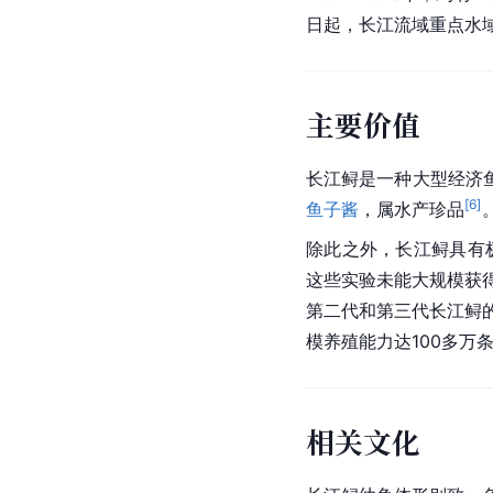
日起，长江流域重点水
主要价值
长江鲟是一种大型经济
[
6
]
鱼子酱
，属水产珍品
除此之外，长江鲟具有
这些实验未能大规模获得
第二代和第三代长江鲟的
模养殖能力达100多万
相关文化