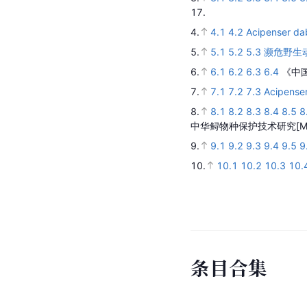
17.
4.
4.1
4.2
Acipenser da
5.
5.1
5.2
5.3
濒危野生
6.
6.1
6.2
6.3
6.4
《中
7.
7.1
7.2
7.3
Acipense
8.
8.1
8.2
8.3
8.4
8.5
8
中华鲟物种保护技术研究
[M
9.
9.1
9.2
9.3
9.4
9.5
9
10.
10.1
10.2
10.3
10.
条
目
合
集