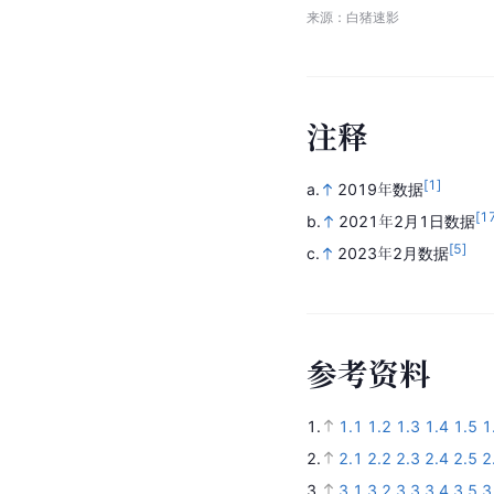
来源：白猪速影
注
释
[1]
a.
2019年数据
[1
b.
2021年2月1日数据
[5]
c.
2023年2月数据
参
考
资
料
1.
1.1
1.2
1.3
1.4
1.5
1
2.
2.1
2.2
2.3
2.4
2.5
2
3.
3.1
3.2
3.3
3.4
3.5
3