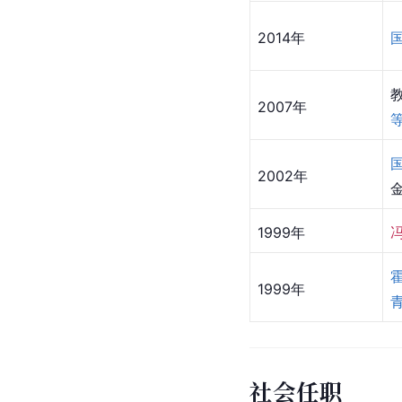
2014年
2007年
2002年
1999年
1999年
社会任职