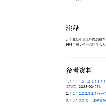
注释
a.
此处中国工程院记载有
994年间，张平文应在北
参考资料
1.
1.1
1.2
1.3
1.4
1.5
1
工程院.
[2023-03-06].
2.
2.1
2.2
2.3
2.4
张平
3.
3.1
3.2
喜讯|张平文院