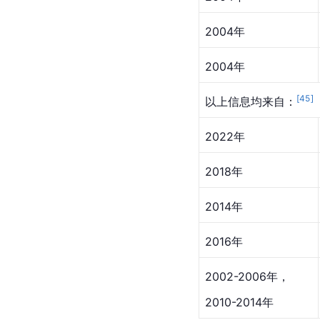
2004年
2004年
[
45
]
以上信息均来自：
2022年
2018年
2014年
2016年
2002-2006年，
2010-2014年