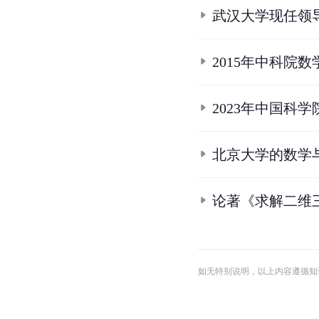
武汉大学现任领
2015年中科院
2023年中国科
北京大学的数学
论著《求解二维
如无特别说明，以上内容遵循知识共享