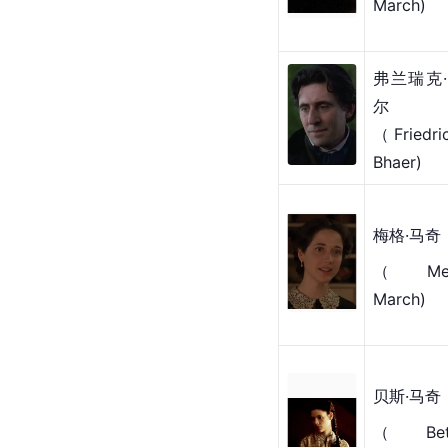
March)
弗兰瑞克
尔
（Friedri
Bhaer)
梅格·马奇
（Meg
March)
贝斯·马奇
（Bet