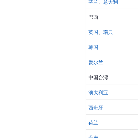
芬兰
、
意大利
巴西
英国
、
瑞典
韩国
爱尔兰
中国台湾
澳大利亚
西班牙
荷兰
丹麦