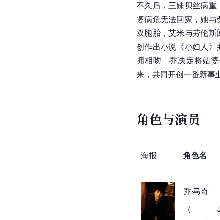
不久后，三妹贝丝病重
婆
病危无法回家，她与
双胞胎，艾米与
劳伦斯
创作出小说《小妇人》
拥相吻，乔决定将姑婆
来，共同开创一番新事
角色与演员
海报
角色名
乔·马奇
（Jo