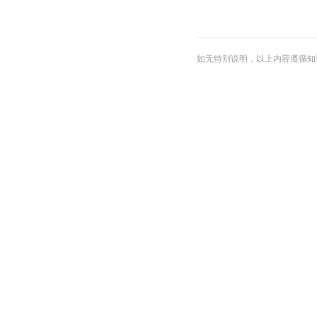
如无特别说明，以上内容遵循知识共享