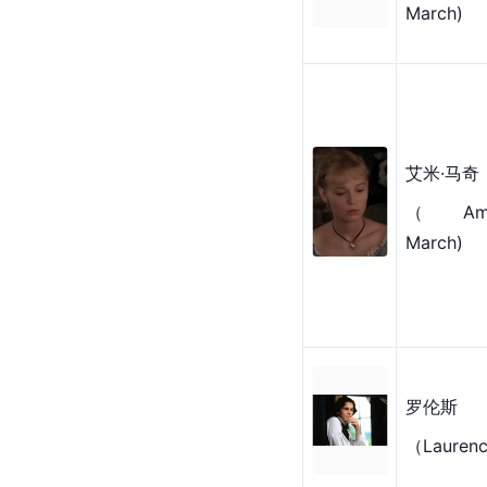
March)
艾米·马奇
（Amy
March)
罗伦斯
（Laurenc