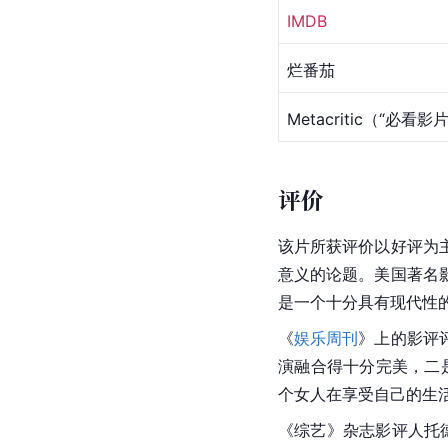
IMDB
烂番茄
Metacritic（“必看影
评价
该片所获评价以好评为
意义的论题。
美国
著名
是一个十分具有现代性
《
娱乐周刊
》上的影评
演融合得十分完美，二
个女人在享受自己的生
《综艺》杂志影评人托德·