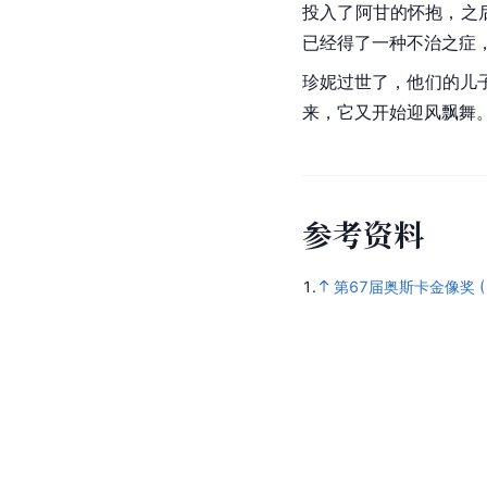
投入了阿甘的怀抱，之
已经得了一种不治之症
珍妮过世了，他们的儿
来，它又开始迎风飘舞
参
考
资
料
1.
第67届奥斯卡金像奖 (