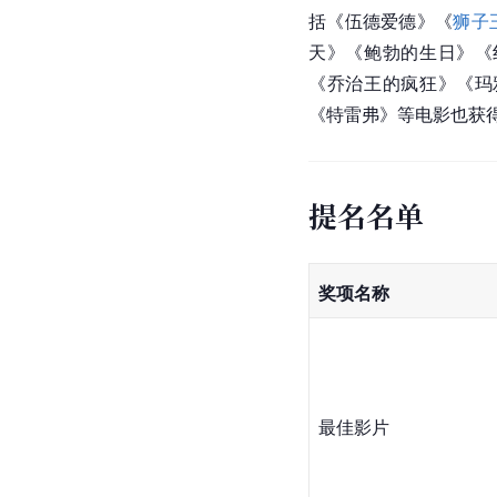
括《伍德爱德》《
狮子
天》《鲍勃的生日》《
《
乔治王的疯狂
》《玛
《特雷弗》等电影也获
提名名单
奖项名称
最佳影片