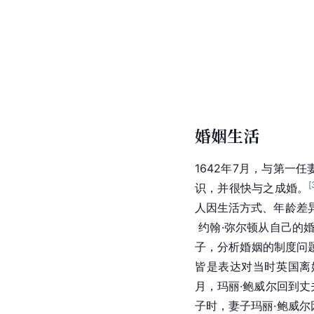
婚姻生活
1642年7月，与第一任
[
识，并很快与之成婚。
人因生活方式、年龄差
 约翰·弥尔顿从自己的
子，分析婚姻的制度问
皆是表达对当时英国离
月，玛丽·鲍威尔回到
子时，妻子玛丽·鲍威