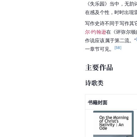
《失乐园》当中，无韵
在感及个性，时时出现
写作史诗不同于写作其
尔·约翰逊
在《评弥尔顿
作说应该属于第二流。”
[
58
]
一章节可见。
主要作品
诗歌类
书籍封面