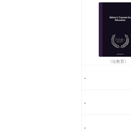
《论教育》
-
-
-