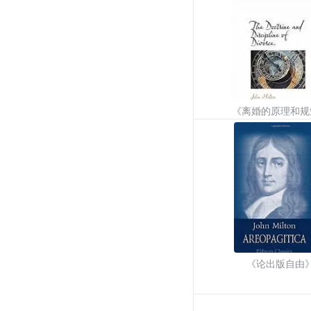
《离婚的原理和规
《论出版自由