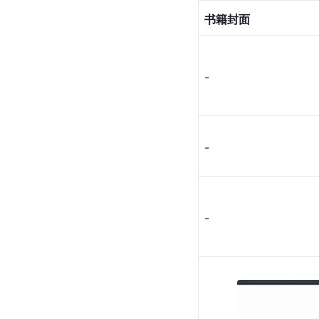
书籍封面
-
-
-