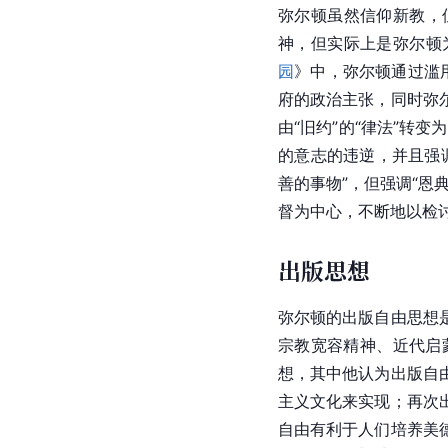
弥尔顿虽然信仰新教，
神，但实际上是弥尔顿
园
》中，弥尔顿通过滥用
府的政治主张，同时
弥
由“旧约”的“律法”转变为
的意志的违逆，并且强
善的事物”，但强调“
督为中心，不断地以检
出版思想
弥尔顿的出版自由思想
宗教宽容精神、近代启
想，其中他认为出版自
主义文化来实现；再次
自由有利于人们培养美