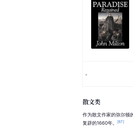
-
散文类
作为散文作家的弥尔顿
[
67
]
复辟的1660年。