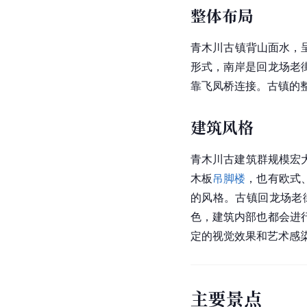
整体布局
青木川古镇背山面水，呈
形式，南岸是回龙场老
靠飞凤桥连接。古镇的
建筑风格
青木川古建筑群规模宏
木板
吊脚楼
，也有欧式
的风格。古镇回龙场老
色，建筑内部也都会进
定的视觉效果和艺术感
主要景点