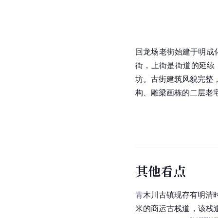
府集资重新修建，加了
回龙场老街
回龙场老街始建于明成
街，上街是街道的延续
坊。古街建筑风貌完整
构、雕梁画栋的二层老