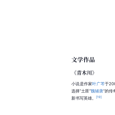
《青木川传奇》
电影讲述了青木川土匪
的行动。2012年《
青木