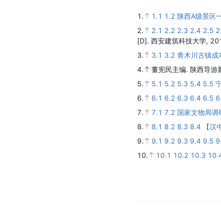
所获荣誉
2009年青木川古镇被列
2010年3月获得中国
2011年11月通过了陕
2014年，青木川古镇
旅游景区，也是全
汉中
2014年7月21日，
[
21
]
重点镇
。
2017年青木川古镇入选
[
22
]
[
14
]
号。