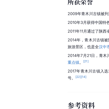
开发与保护
2006年以前，青木川
[
2
]
险些拆除。
2006年-2008年是
游景点，按照“抢救第一
加固工程，经过当地文
木川作为重灾区被大家
镇的游客数量在逐年增
2013年
青木川镇
被列为
位。将青木川古镇里具
2019年青木川古镇景
保护区
及白龙湖进行开