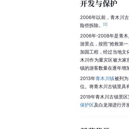
魏辅唐（1902年～1
川的经济命脉实际上掌
造各式房屋，同时还兴修
辅唐被定为恶霸土匪，
响当地形成了独具特色的