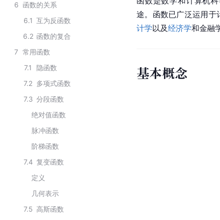
函数是数学和计算机科
6
函数的关系
途。函数已广泛运用于
6.1
互为反函数
计学
以及
经济学
和金融
6.2
函数的复合
7
常用函数
7.1
隐函数
基本概念
7.2
多项式函数
7.3
分段函数
绝对值函数
脉冲函数
阶梯函数
7.4
复变函数
定义
几何表示
7.5
高斯函数