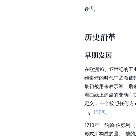
[
1
]
数
。
历史沿革
早期发展
在欧洲16、17世纪
维爆炸的时代中逐渐被
最初被用来表示幂，后
着曲线上的点的变动而
定义：一个按照任何方
[
2
]
[
19
]
。
1718年，约翰·伯努利（Joh
形式所构成的量。”他