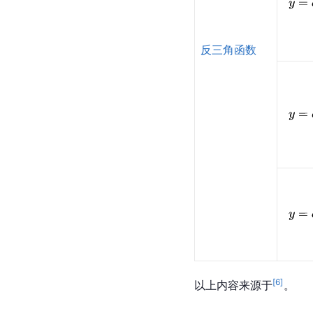
反三角函数
[
6
]
以上内容来源于
。