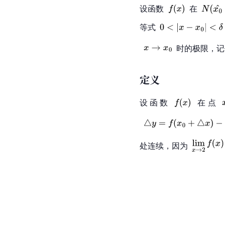
设函数
在
等式
时的极限，记
定义
设函数
在点
处连续，因为