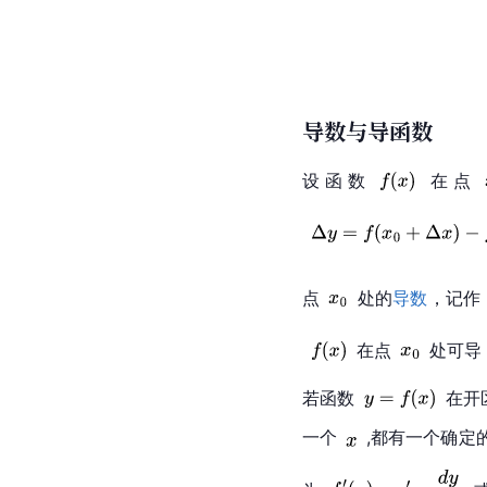
导数与导函数
设函数
在点
点
处的
导数
，记作
在点
处可导
若函数
在开
一个
,都有一个确定