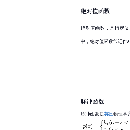
绝对值函数
绝对值函数，是指定义
中，绝对值函数常记作ab
脉冲函数
脉冲函数是
英国
物理学