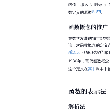
的值，那么
叫做
[
2
]
[
19
]
数定义的原型
。
函数概念的推广
在数学发展的18世纪末
论，对函数概念的定义产生
斯道夫
（
Hausdorff
 s
1930年，现代函数概
这个定义在
高中
课本中
函数的表示法
解析法