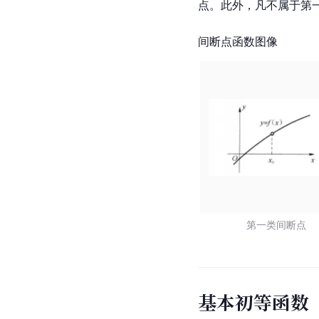
点。此外，凡不属于第
间断点函数图像
第一类间断点
基本初等函数