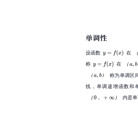
单调性
设函数
在
称
在
称为单调区
线，单调递增函数和
内是单