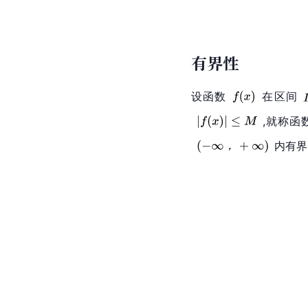
有界性
设函数
在区间
,就称函
内有界