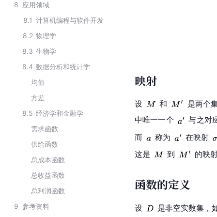
8
应用领域
8.1
计算机编程与软件开发
8.2
物理学
8.3
生物学
8.4
数据分析和统计学
映射
均值
方差
设
和
是两个
8.5
经济学和金融学
中唯一一个
与之对
需求函数
而
称为
在映射
供给函数
这是
到
的映
总成本函数
总收益函数
函数的定义
总利润函数
9
参考资料
设
是非空实数集，