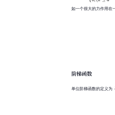
如一个很大的力作用在
阶梯函数
单位阶梯函数的定义为