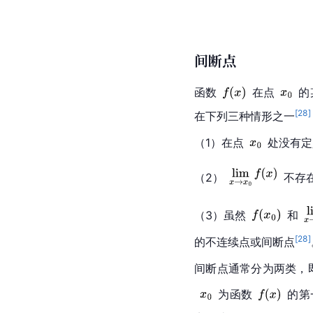
间断点
函数
在点
的
[
28
]
在下列三种情形之一
（1）在点
处没有定
（2）
不存
（3）虽然
和
[
28
]
的不连续点或间断点
间断点通常分为两类，
为函数
的第