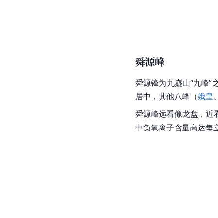
舜源峰
舜源锋为九嶷山“九峰”
居中，其他八峰（
娥皇
舜源峰远看像龙盘，近
中负氧离子含量高达每立