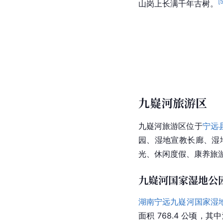
[
山岗上长满千年古树。
九嶷河旅游区
九嶷河旅游区位于
宁远
园、湿地宣教长廊、湿
光、休闲度假、康养旅
九嶷河国家湿地公
湖南宁远九嶷河国家湿
面积 768.4 公顷，其中