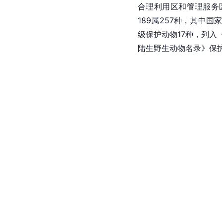
合理利用区和管理服务
189属257种，其中
级保护动物17种，列
陆生野生动物名录》保护