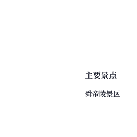
主要景点
舜帝陵景区