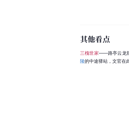
其他看点
三槐世家
——路亭云龙
陵
的中途驿站，文官在此