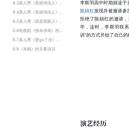
李斯羽高中时期就读于
8.3
真人秀《美丽俏佳人》主要演职员
陈娟红
发现并被邀请参
8.4
真人秀《美丽俏佳人》的主要嘉宾
拒绝了陈娟红的邀请，
8.5
真人秀《谁是我家人》的演职人员
学，这时，李斯羽联系
8.6
电视剧《致命游戏》的演职人员
训”的方式开始了自己的
8.7
真人秀《爱go了没》主要演员
8.8
《末栈》的主要演员
演艺经历