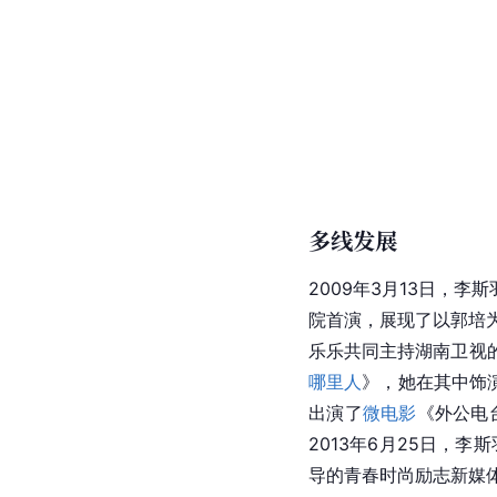
多线发展
2009年3月13日，
院首演，展现了以郭培
乐乐共同主持湖南卫视
哪里人
》，她在其中饰
出演了
微电影
《外公电
2013年6月25日，
导的青春时尚励志新媒