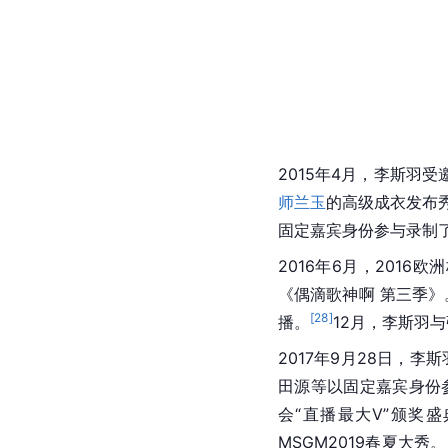
2015年4月，李斯羽
师兰玉
的高级成衣发布
固定嘉宾身份参与录制
2016年6月，2016
《偶滴歌神啊 第三季》
[
28
]
播。
12月，李斯羽
2017年9月28日，
田源等以固定嘉宾身份参
会“直播最大V”颁奖盛
MSGM2019春夏大秀。