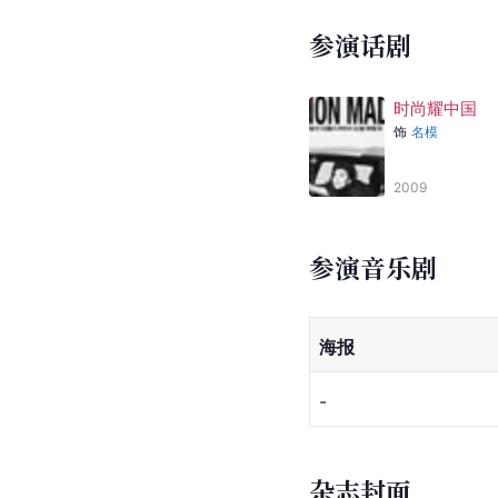
2013
参加综艺
奇葩说第七季
爱奇艺
2020
中国超模
重庆卫视
2015
参演话剧
时尚耀中国