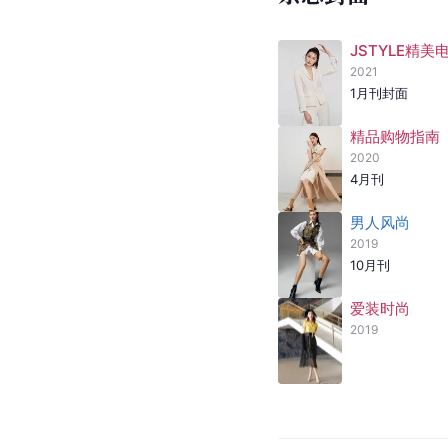
饰
名模
2009
参演音乐剧
海报
-
杂志封面
JSTYLE精美
2021
1月刊封面