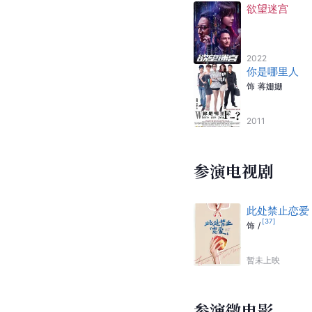
2017
越淘越开心
湖南卫视
2010
生活英语大家
北京电视台生活
2004
参演电影
欲望迷宫
2022
你是哪里人