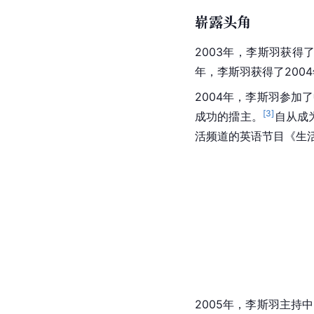
崭露头角
2003年，李斯羽获得
年，李斯羽获得了200
2004年，李斯羽参加
[
3
]
成功的擂主。
自从成
活频道的英语节目《生
2005年，李斯羽主