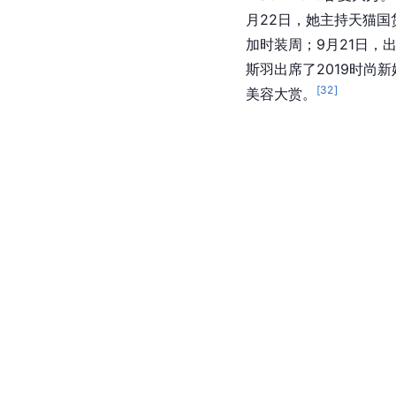
月22日，她主持天猫国
加时装周；9月21日，出席
斯羽出席了2019时尚新
[
32
]
美容大赏。