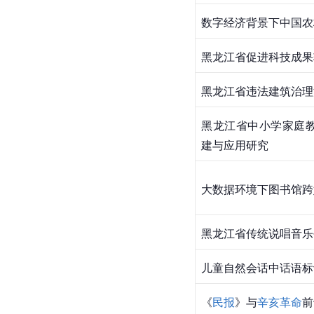
数字经济背景下中国农
黑龙江省促进科技成果
黑龙江省违法建筑治理
黑龙江省中小学家庭
建与应用研究
大数据环境下图书馆跨
黑龙江省传统说唱音乐
儿童自然会话中话语标
《
民报
》与
辛亥革命
前