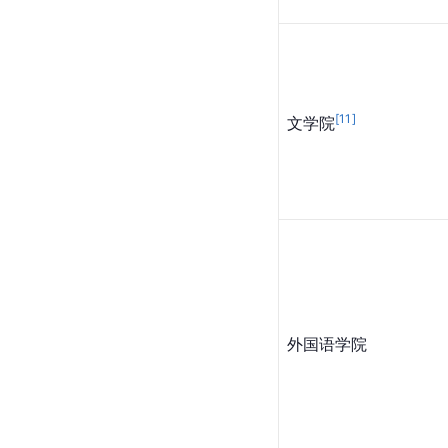
[
11
]
文学院
外国语学院