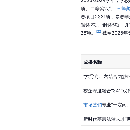
2023-2024学年，学
项、二等奖2项、
三等
赛项目2331项，参赛
银奖2项、铜奖5项，
[
22
]
28项。
截至2025
成果名称
“六导向、六结合”地
校企深度融合“341”
市场营销
专业“一定向
新时代基层法治人才“