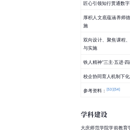
匠心引领知行贯通数字
厚积人文底蕴涵养师德
施
双向设计、聚焦课程
与实施
铁人精神“三主∙五进∙
校企协同育人机制下化
[
53
]
[
54
]
参考资料：
学科建设
大庆师范学院学前教育学