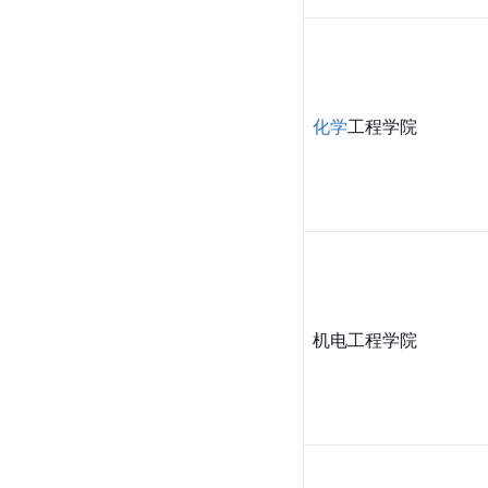
化学
工程
学院
机电工程学院