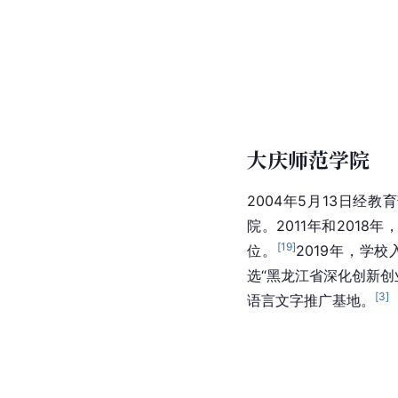
大庆师范学院
2004年5月13日经
院。2011年和201
[
19
]
位。
2019年，学
选“黑龙江省深化创新创
[
3
]
语言文字推广基地。