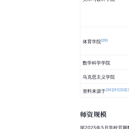
[
29
]
体育学院
数学科学学院
马克思主义学院
[
30
]
[
31
]
[
32
]
[
资料来源于
师资规模
据2025年5月学校官