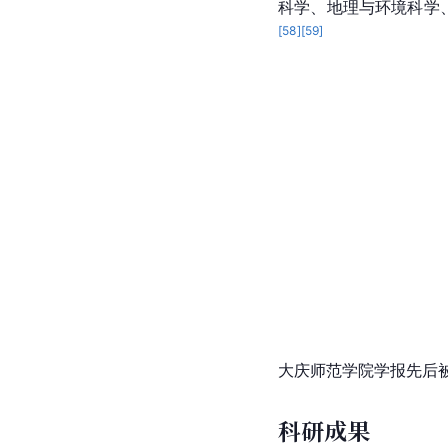
科学、地理与环境科学
[
58
]
[
59
]
大庆师范学院学报先后被
科研成果