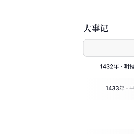
大
事
记
1432年 ·
1433年 