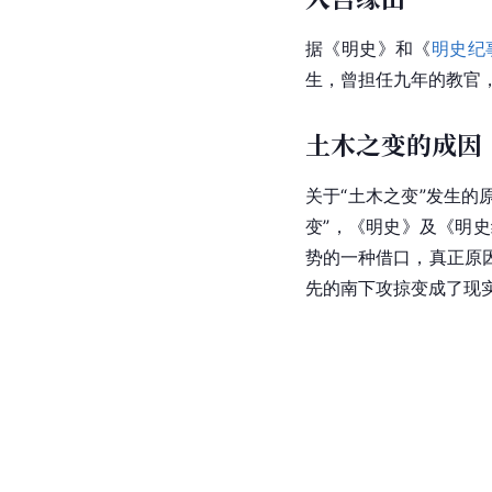
据《
明史
》和《
明史纪
生，曾担任九年的教官
土木之变的成因
关于“
土木之变
”发生的
变
”，《明史》及《明
势的一种借口，真正原
先的南下攻掠变成了现