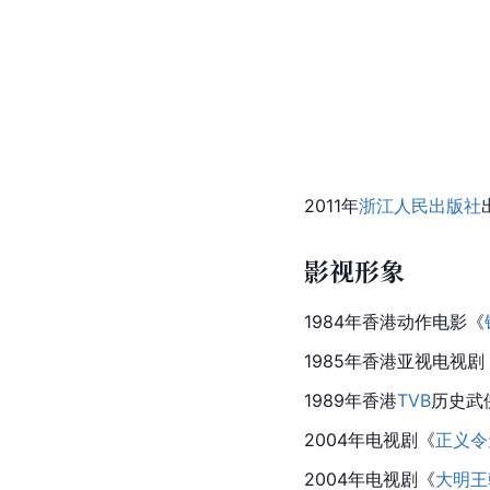
2011年
浙江人民出版社
影视形象
1984年香港动作电影《
1985年香港亚视电视剧
1989年香港
TVB
历史武
2004年电视剧《
正义令
2004年电视剧《
大明王