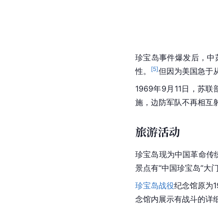
珍宝岛事件爆发后，中
[
5
]
性。
但因为美国急于
1969年9月11日，苏
施，边防军队不再相互
旅游活动
珍宝岛现为中国革命传
景点有“中国珍宝岛”大
珍宝岛战役
纪念馆原为1
念馆内展示有战斗的详