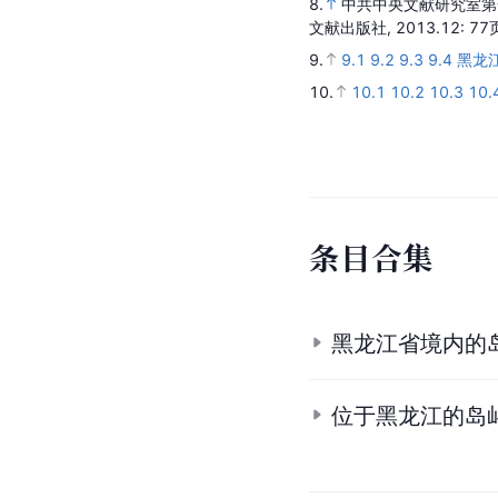
8.
中共中央文献研究室第
文献出版社,
2013.12
: 77
9.
9.1
9.2
9.3
9.4
黑龙
10.
10.1
10.2
10.3
10.
条
目
合
集
黑龙江省境内的
位于黑龙江的岛