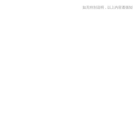
如无特别说明，以上内容遵循知识共享