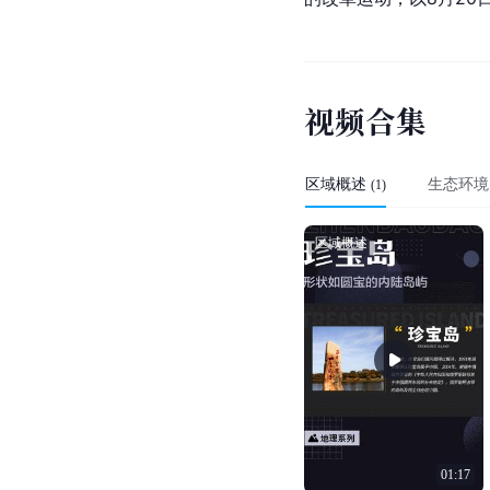
视
频
合
集
区域概述
生态环境
(
1
)
区域概述
01:17