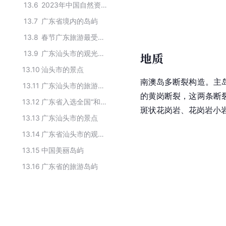
13.6
2023年中国自然资源部公布的“和美海岛”名单
13.7
广东省境内的岛屿
13.8
春节广东旅游最受欢迎十大海岛
13.9
广东汕头市的观光景点
地质
13.10
汕头市的景点
南澳岛多断裂构造。主
13.11
广东汕头市的旅游景点
的黄岗断裂，这两条断
13.12
广东省入选全国“和美海岛”的海岛
斑状花岗岩、花岗岩小
13.13
广东汕头市的景点
13.14
广东省汕头市的观光景点
13.15
中国美丽岛屿
13.16
广东省的旅游岛屿