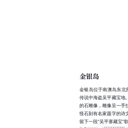
雄镇关
雄镇关
位于南澳岛东部
继光
破吴平道出于此“
来为名家所倚重和旅游