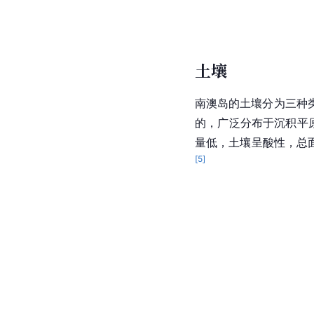
土壤
南澳岛的土壤分为三种
的，广泛分布于沉积平原
量低，土壤呈酸性，总面
[
5
]