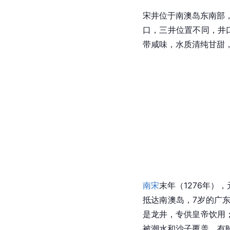
1999年，汪道涵先生
2014年8月，经中央
[
44
]
系搭建了平台。
宋井
宋井位于南澳岛东南部
口，三井位置不同，井
带咸味，水质清纯甘甜，