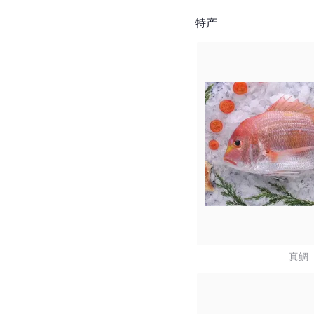
特产
真鲷