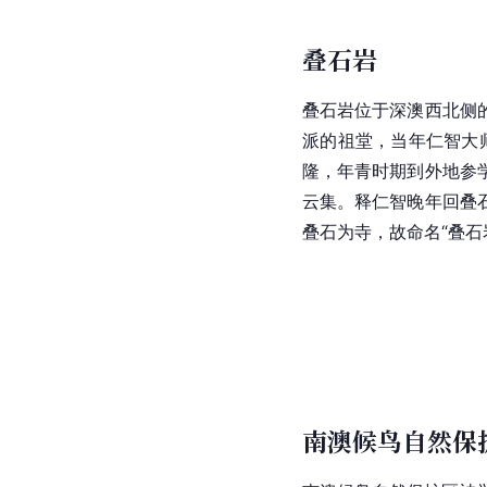
展南亭位于南澳岛西南部。
客开放。新落成“展南亭
13.14米，附设环亭
方，为展南澳岛AAAA
叠石岩
叠石岩位于深澳西北侧