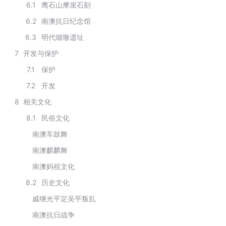
6.1
鹰石山摩崖石刻
6.2
南澳抗日纪念馆
6.3
明代烟墩遗址
7
开发与保护
7.1
保护
7.2
开发
8
相关文化
8.1
民俗文化
南澳车鼓舞
南澳麒麟舞
南澳妈祖文化
8.2
历史文化
戚继光平定吴平叛乱
南澳抗日战争