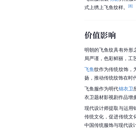
[
8
]
式上绣上飞鱼纹样。
价值影响
明朝的飞鱼纹具有外形
局严谨，色彩鲜丽，工
飞鱼
纹作为传统纹饰，
扬，推动传统纹饰在时
飞鱼服作为明代
锦衣卫
衣卫题材影视剧作品增
现代设计师提取与运用
传统文化
，促进传统文
中国传统服饰与现代设