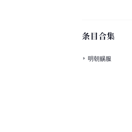
条
目
合
集
明朝赐服