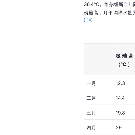
36.4°C。维尔纽斯
份最高，月平均降水量为
[
110
]
极端高
（°C ）
一月
12.3
二月
14.4
三月
19.8
四月
29