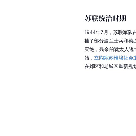
苏联统治时期
1944年7月，苏联军
捕了部分波兰士兵和德
灭绝，残余的犹太人逃亡
始，
立陶宛苏维埃社会
在郊区和老城区重新规