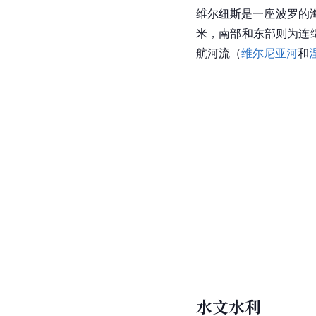
维尔纽斯是一座波罗的
米，南部和东部则为连
航河流（
维尔尼亚河
和
水文水利