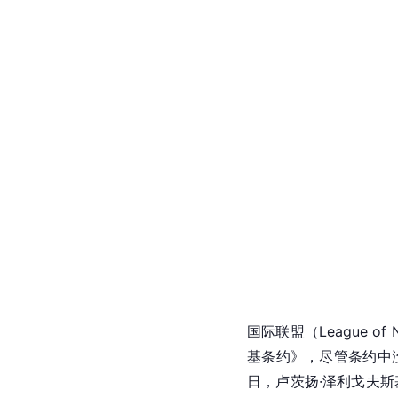
国际联盟（League of N
基条约》，尽管条约中
日，卢茨扬·泽利戈夫斯基