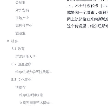
金融业
上，术士利兹代卡（Li
对外贸易
城堡和一个城市，铁狼
房地产业
冈上筑起格迪米纳斯城堡（
高科技产业
这个传说里，维尔纽斯名
旅游业
8
社会
8.1
教育
维尔纽斯大学
8.2
卫生健康
维尔纽斯大学医院桑塔拉斯诊所
8.3
文化事业
博物馆
维尔纽斯博物馆
立陶宛国家艺术博物馆