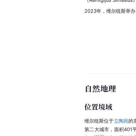
2023年，维尔纽斯举办
自然地理
位置境域
维尔纽斯位于
立陶宛
的
第二大城市，面积40