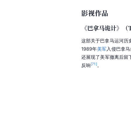
其中《被抹去的历史：
被
美国
商业和政治野心
城镇和居民，改换运河
不仅仅是美国如何将巴
明和现代性，以及这种
影视作品
《巴拿马诡计》（The