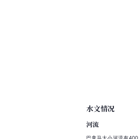
水文情况
河流
巴拿马
大小河流有40