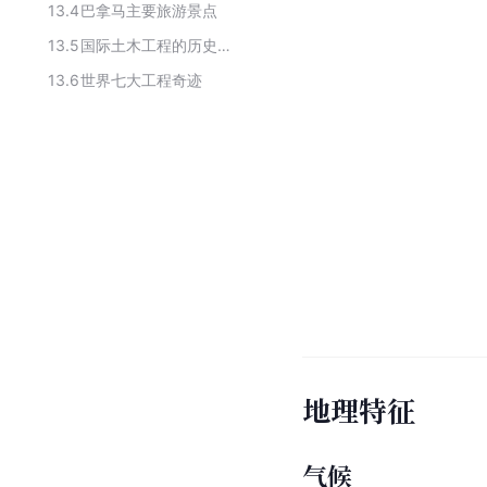
13.4
巴拿马主要旅游景点
13.5
国际土木工程的历史古迹列表
13.6
世界七大工程奇迹
地理特征
气候