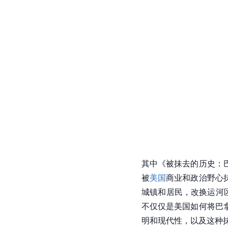
相关文化
相关书籍
前苏联
的作者谢·阿·冈尼
1975年9月出版了历
河》，巴拿马的历史学家玛
（Erased： The Untold 