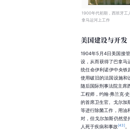
14800千米。但运河
约》，美国向哥伦比亚
[
41
]
立的国家
。
巴拿马运河早期建设
1900年代初期，西班牙工
拿马运河上工作