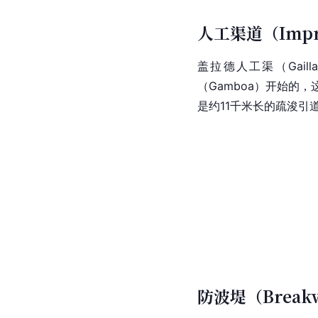
人工渠道（Improve
盖拉德人工渠（Gail
（Gamboa）开始的，这
是约11千米长的疏浚引
防波堤（Breakw