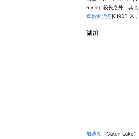
River）较长之外，
查格雷斯河
长190千米
湖泊
加通湖
（Gatun La