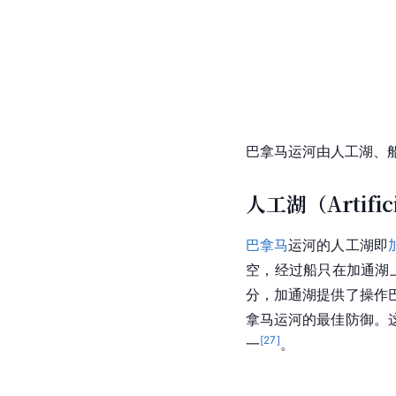
巴拿马运河由人工湖、
人工湖（Artifici
巴拿马
运河的人工湖即
空，经过船只在加通湖
分，加通湖提供了操作
拿马运河的最佳防御。
[
27
]
一
。