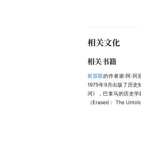
问题。因而必须经常采
以来曾发生过两次大滑坡
另一个威胁运河的严重
种恶化情况的发生是由
是到了1970年代晚期，