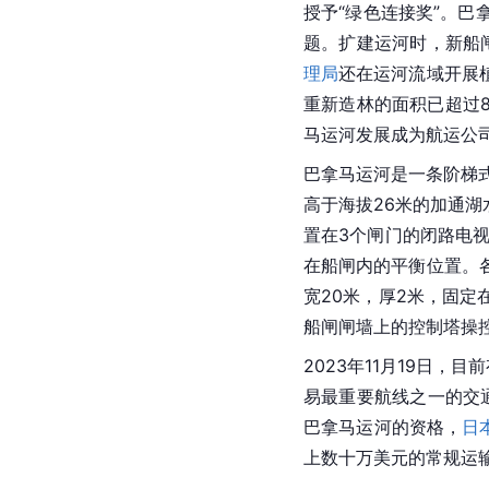
2021年10月，巴拿
[
促进巴拿马整体的经济
运营
2017年
巴拿马运河管理
就可以计算出不同航线
用更清洁燃料、碳排放
授予“绿色连接奖”。
题。扩建运河时，新船
理局
还在运河流域开展
重新造林的面积已超过8