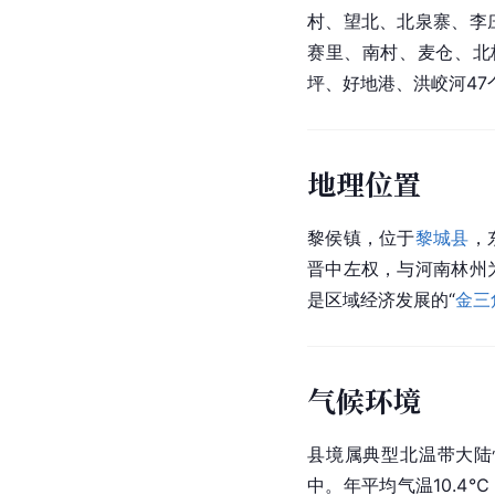
村、望北、北泉寨、李
赛里、南村、麦仓、北
坪、好地港、洪峧河47
地理位置
黎侯镇，位于
黎城县
，
晋中左权，与河南林州
是区域经济发展的“
金三
气候环境
县境属典型北温带大陆
中。年平均气温10.4℃