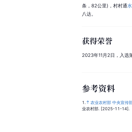
条，82公里)，村村通
八达。
获得荣誉
2023年11月2日，
参
考
资
料
1.
农业农村部 中央宣传
业农村部.
[2025-11-14].