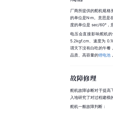
厂商所提供的舵机规格资料
的单位是N·m。意思是
度的单位是 sec/60°
电压会直接影响舵机的性能，例
5.2kgf.cm、速度为 
谓天下没有白吃的午餐
品质、高容量的
锂电池
故障修理
舵机故障诊断对于提高
入地研究了对过程建模
舵机一般故障判断：