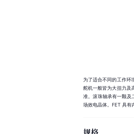
为了适合不同的工作环
舵机一般皆为大扭力及
准。滚珠轴承有一颗及二颗的
场效电晶体。FET 具
规格