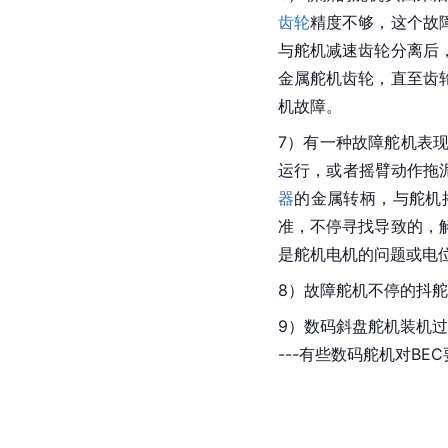
齿轮
精度不够，这个故
与舵机减速齿轮分离后
金属舵机齿轮，直至齿
机故障。
7）有一种故障舵机表
运行，或者摇臂动作拖泥带
器
的金属转柄，与舵机
准，不停寻找导致的，
是舵机电机的问题或电
8）故障舵机不停的抖
9）数码斜盘舵机装机
---有些数码舵机对BE