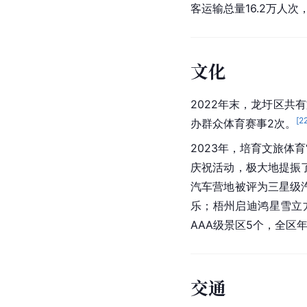
客运输总量16.2万人次，
文化
2022年末，龙圩区共
[
2
办群众体育赛事2次。
2023年，培育文旅体
庆祝活动，极大地提振
汽车营地被评为三星级
乐；梧州启迪鸿星雪立
AAA级景区5个，全区年
交通