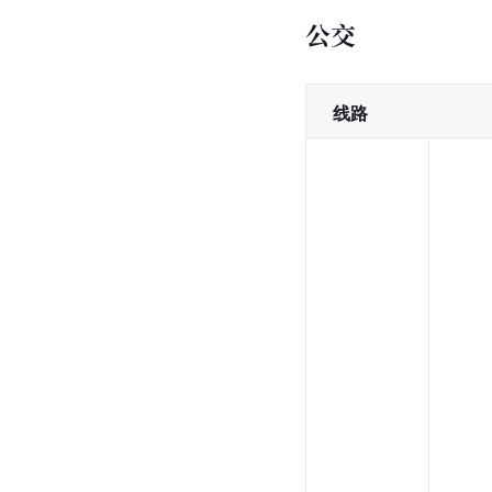
公交
  线路