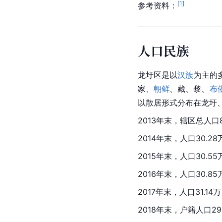
[
1
]
参考资料：
人口民族
龙圩区是以
汉族
为主的
家、
朝鲜
、藏、黎、
布
以散居形式分布在龙圩
2013年末，辖区总人口
2014年末，人口30.2
2015年末，人口30.5
2016年末，人口30.8
2017年末，人口31.1
2018年末，户籍人口29