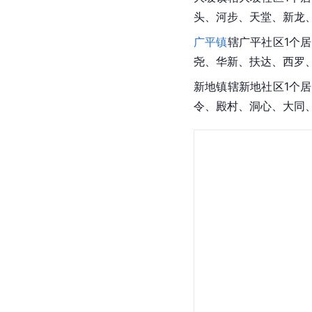
头、河步、天堂、新龙、
广平镇
辖广平社区1个
尧、华新、扶达、西罗
新地镇辖新地社区1个
令、殿村、洞心、大同