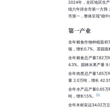
2024年，全区地区生产
续六年排全市第一方阵
市第一，整体呈现“稳中
第一产业
全年粮食作物种植面积15
顷，增长0.7%。茶园面积6
全年粮食总产量7.82万
4.3%。园林水果产量 9.
全年肉类总产量1.85万
量 2.0万吨，增长 42.
全年水产品产量0.65
[
3
]
吨，增长1.5%。
全年木材采运34.02万立