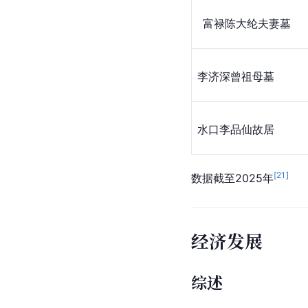
 富禄陈大纶夫妻墓
李济深曾祖母墓
水口李品仙故居
[
21
]
数据截至2025年
经济发展
综述