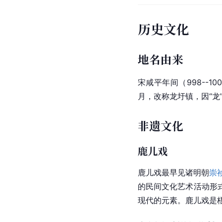
历史文化
地名由来
宋咸平年间（998--1
月，改称龙圩镇，因“龙
非遗文化
鹿儿戏
鹿儿戏最早见诸明朝
崇
的民间文化艺术活动形
现代的元素。鹿儿戏是