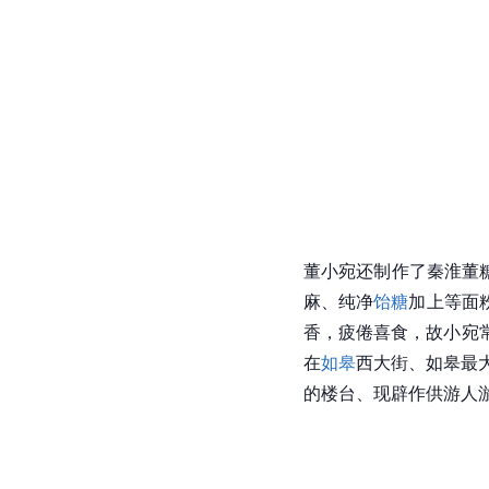
董小宛还制作了秦淮董
麻、纯净
饴糖
加上等面
香，疲倦喜食，故小宛
在
如皋
西大街、如皋最
的楼台、现辟作供游人