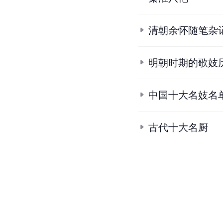
清朝余怀随笔杂
明朝时期的歌妓
中国十大名妓名
古代十大名厨