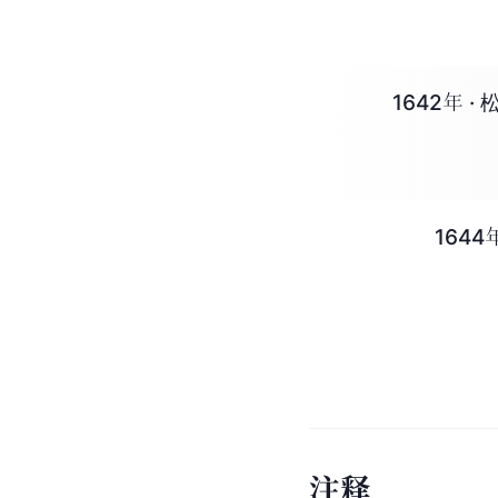
1642年 
164
注
释