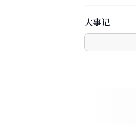
大
事
记