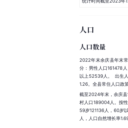
统计时间截至2023年1
人口
人口数量
2022年末余庆县年末常
分：男性人口161478人
以上52539人。 出生
1.26。全县常住人口政策
截至2024年末，余庆县
村人口189004人。按性
59岁121136人，60
人，人口自然增长率1.6