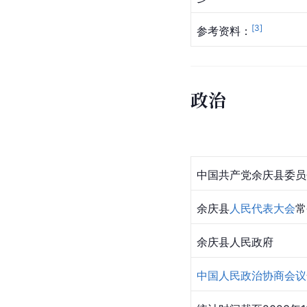
[
3
]
参考资料：
政治
中国共产党余庆县委员
余庆县
人民代表大会
常
余庆县人民政府
中国人民政治协商会议