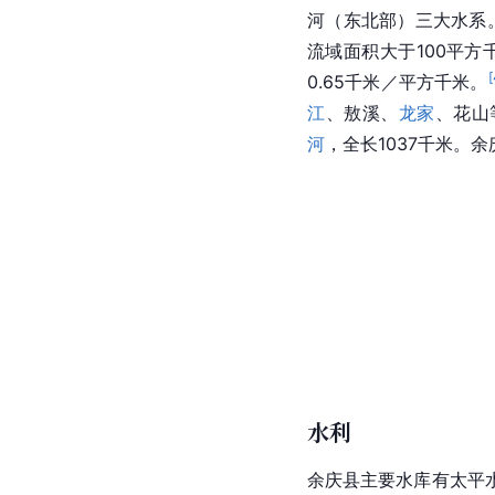
河（东北部）三大水系
流域面积大于100平方
[
0.65千米／平方千米。
江
、敖溪、
龙家
、花山
河
，全长1037千米。
水利
余庆县主要水库有太平