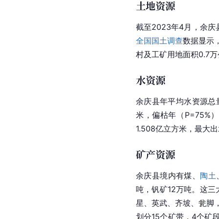
土地资源
截至2023年4月，余庆
全国国土调查
数据显示，
村及工矿用地面积0.7
水资源
余庆县年平均水资源总量为
米，偏枯年（P=75%）
1.508亿立方米，最大
矿产资源
余庆县境内有煤、
陶土
吨，钒矿12万吨。这
星、英武、齐坡、瓮脚
划分15个矿带，4个矿