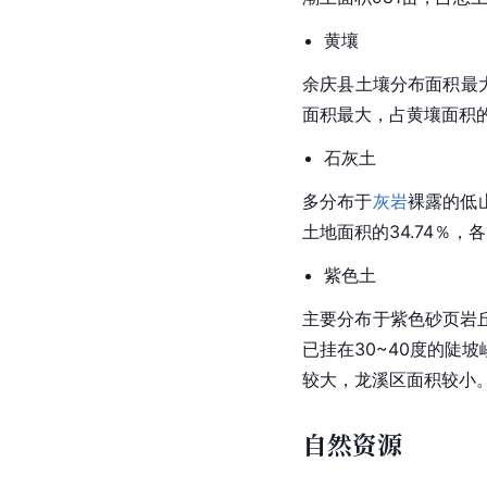
黄壤
余庆县土壤分布面积最大
面积最大，占黄壤面积的3
石灰土
多分布于
灰岩
裸露的低
土地面积的34.74％
紫色土
主要分布于紫色砂
页岩
已挂在30~40度的陡
较大，龙溪区面积较小
自然资源