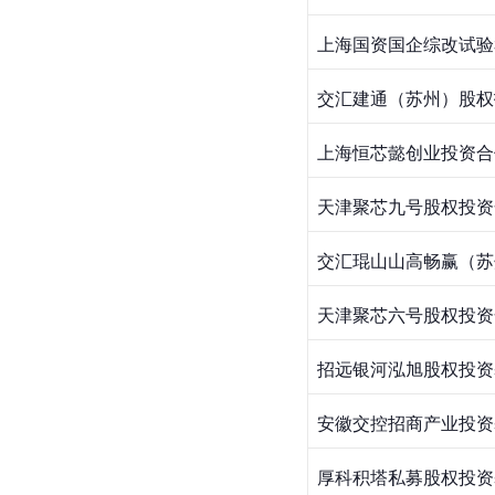
上海国资国企综改试验
交汇建通（苏州）股权
上海恒芯懿创业投资合
天津聚芯九号股权投资
交汇琨山山高畅赢（苏
天津聚芯六号股权投资
招远银河泓旭股权投资
安徽交控招商产业投资
厚科积塔私募股权投资