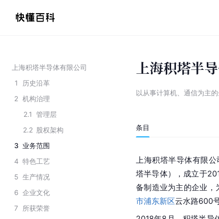
上海积塔半导
上海积塔半导体有限公司
1
历史沿革
以从事计算机、通信为主的
2
机构治理
2.1
管理层
条目
2.2
股权架构
3
业务范围
上海积塔半导体有限公司（英文
4
特色工艺
塔半导体），成立于20
5
生产情况
备制造业为主的企业，
6
企业文化
市浦东新区
云水路600
7
所获荣誉
2018年8月，积塔半