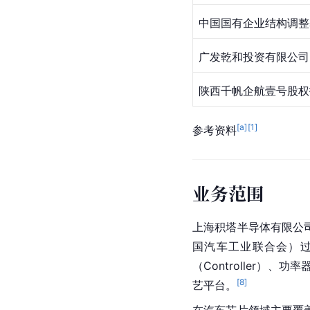
中国国有企业结构调整
广发乾和投资有限公司
陕西千帆企航壹号股权
[a]
[
1
]
参考资料
业务范围
上海积塔半导体有限公司已
国汽车工业联合会）
（Controller）、功
[
8
]
艺平台。
在汽车芯片领域主要覆盖