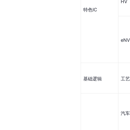
HV
特色IC
eN
基础逻辑
工艺
汽车