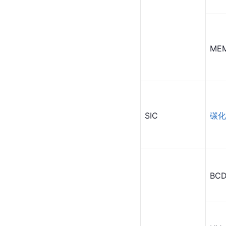
ME
SIC
碳化
BC