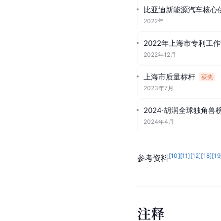
比亚迪新能源汽车核心
2022年
2022年上海市专利工
2022年12月
上海市质量标杆
获奖
2023年7月
2024·胡润全球独角兽
2024年4月
[
10
]
[
11
]
[
12
]
[
18
]
[
19
参考资料
注
释