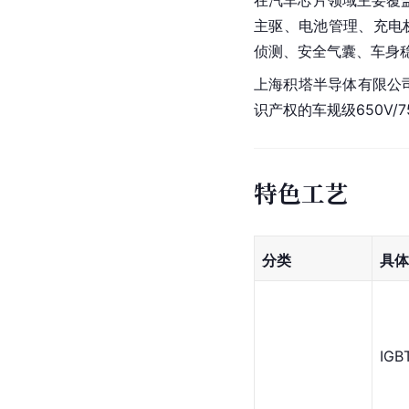
主驱、电池管理、充电桩
侦测、安全气囊、车身
上海积塔半导体有限公
识产权的车规级650V/75
特色工艺
分类
具体
IGB