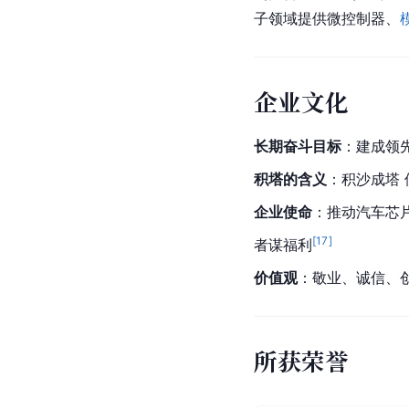
子领域提供微控制器、
企业文化
长期奋斗目标
：建成领
积塔的含义
：积沙成塔 
企业使命
：推动汽车芯
[
17
]
者谋福利
价值观
：敬业、诚信、
所获荣誉