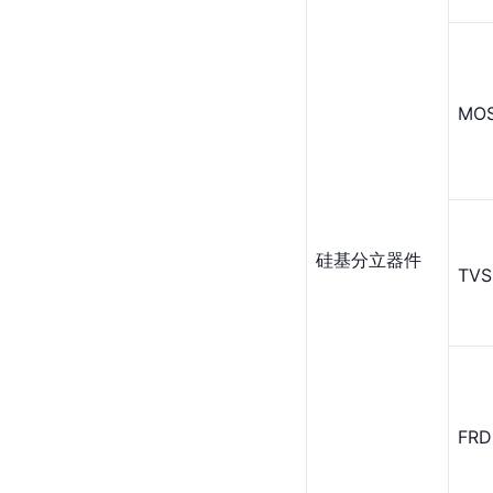
MO
硅基分立器件
TVS
FRD