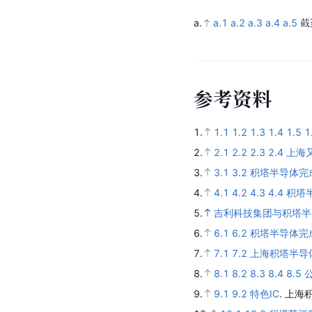
a.
a.1
a.2
a.3
a.4
a.5
截
参
考
资
料
1.
1.1
1.2
1.3
1.4
1.5
1
2.
2.1
2.2
2.3
2.4
上海
3.
3.1
3.2
积塔半导体完
4.
4.1
4.2
4.3
4.4
积塔
5.
吉利科技集团与积塔半
6.
6.1
6.2
积塔半导体完
7.
7.1
7.2
上海积塔半导
8.
8.1
8.2
8.3
8.4
8.5
9.
9.1
9.2
特色IC
.
上海