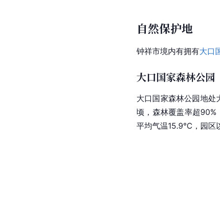
自然保护地
钟祥市境内有拥有
大口
大口国家森林公园
大口国家森林公园地处
顷，森林覆盖率超90
平均气温15.9℃，园