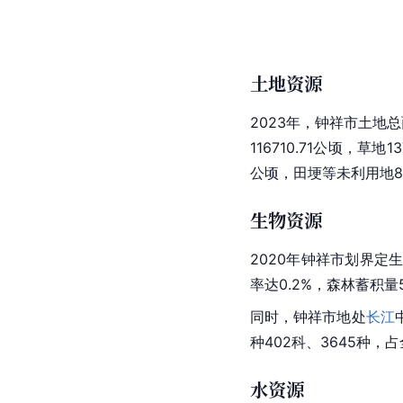
土地资源
2023年，钟祥市土地总面
116710.71公顷，草地
公顷，田埂等未利用地89
生物资源
2020年钟祥市划界定
率达0.2%，森林蓄积量5
同时，钟祥市地处
长江
种402科、3645种，
水资源