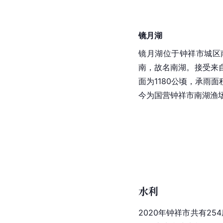
镜月湖
镜月湖位于钟祥市城区
南，故名南湖。接受来
面为1180公顷，承雨面
今为国营钟祥市南湖渔
水利
2020年钟祥市共有25