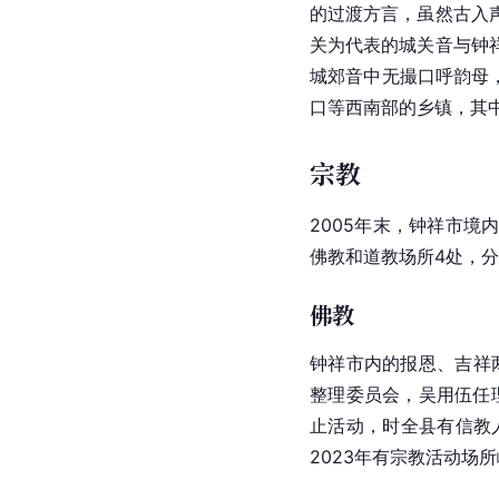
的过渡方言，虽然古入
关为代表的城关音与钟
城郊音中无撮口呼
韵母
口等西南部的乡镇，其
宗教
2005年末，钟祥市境
佛教和道教场所4处，
佛教
钟祥市内的报恩、吉祥
整理委员会，吴用伍任
止活动，时全县有信教人
2023年有宗教活动场