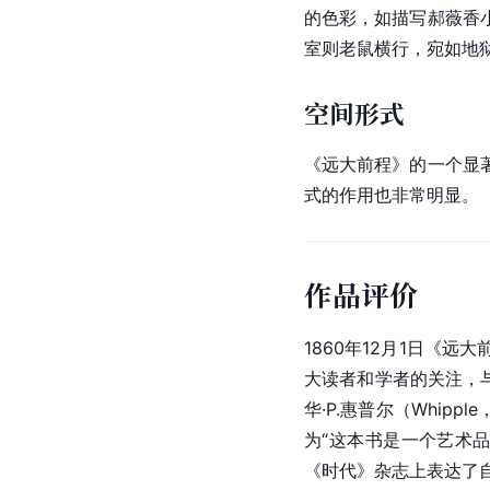
的色彩，如描写郝薇香
室则老鼠横行，宛如地
空间形式
《远大前程》的一个显
式的作用也非常明显。
作品评价
1860年12月1日《
大读者和学者的关注，
华·P.惠普尔（Whip
为“这本书是一个艺术品
《时代》杂志上表达了