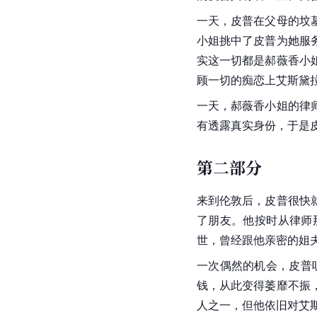
一天，皮普在父母的坟
小姐挑中了皮普为她服
实这一切都是郝薇香小
顾一切的痴恋上艾斯黛
一天，郝薇香小姐的律
有透露真实身份，于是
第二部分
来到伦敦后，皮普很快
了朋友。他按时从律师
世，曾经跟他亲密的姐
一次偶然的机会，皮普
钱，从此变得萎靡不振
人之一，但他依旧对艾