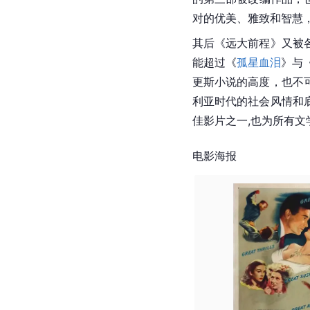
对的优美、雅致和智慧
其后《远大前程》又被
能超过《
孤星血泪
》与
更斯小说的高度，也不
利亚时代的社会风情和
佳影片之一,也为所有
电影海报