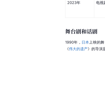
2023年
电视
舞台剧和话剧
1990年，
日本
上映的舞
《
伟大的遗产
》的导演