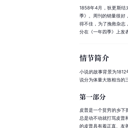
1858年4月，狄更斯结
季》。周刊的销量很好，但
得不佳，为了挽救杂志
分在《一年四季》上发表
情节简介
小说的故事背景为1812
说分为体量大致相当的
第一部分
皮普是一个贫穷的乡下
总是动不动就打骂皮普
的皮普具有着正直、友