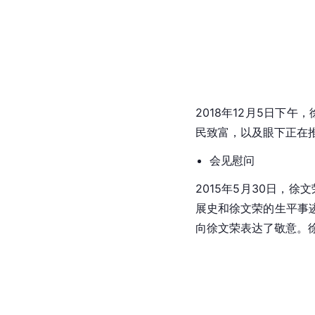
2018年12月5日下午
民致富，以及眼下正在
会见慰问
2015年5月30日，徐
展史和徐文荣的生平事
向徐文荣表达了敬意。