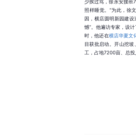
少挨过骂，徐永安接班
照样睡觉。”为此，徐
因，横店圆明新园建设
憾”。他遍访专家，设计
时，他还在
横店华夏文
目获批启动。开山挖坡
工，占地7200亩、总