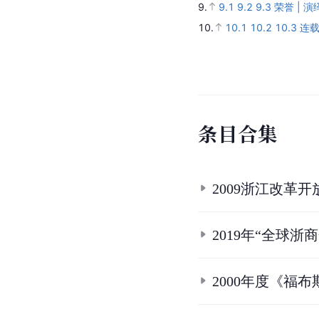
9.
9.1
9.2
9.3
荣誉 | 
10.
10.1
10.2
10.3
连载
条
目
合
集
2009浙江改革
2019年“全球浙
2000年度《福布