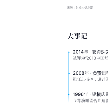
来源：创始人俱乐部
大
事
记
2014年 · 获得殊
被评为“2013中国
2008年 · 负
担任总指挥，设计
1996年 · 建横
与导演谢晋合作建