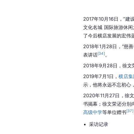
2017年10月16日，“
文化名城 国际旅游休闲
了今后横店发展的宏伟
2018年1月28日，
[
34
]
表讲话
。
2018年9月28日，徐
2019年7月1日，
横店集
示，他将永远不忘初心
2020年11月27日，
书揭幕；徐文荣还分别
[
37
]
高级中学
等单位赠书
采访记录