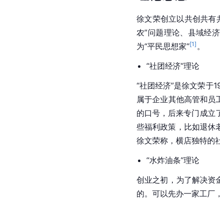
徐文荣创立以共创共有
农”问题理论、县域经
[
1
]
为“平民思想家”
。
“社团经济”理论
“社团经济”是徐文荣于
属于企业其他高管和员
的口号，后来专门成立了
些福利政策，比如退休
徐文荣称，横店独特的社
“水炸油条”理论
创业之初，为了解决资
的。可以先办一家工厂