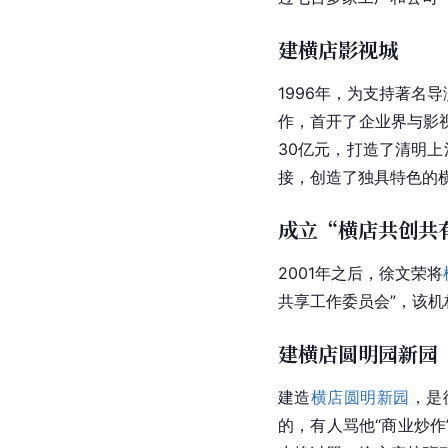
建横店影视城
1996年，为支持著名
作，首开了企业界与影
30亿元，打造了清明
接，创造了独具特色的
成立“横店共创共
2001年之后，徐文荣将
共享工作委员会”，该机
建横店圆明园新园
建造
横店圆明新园
，是
的，有人骂他“商业炒作