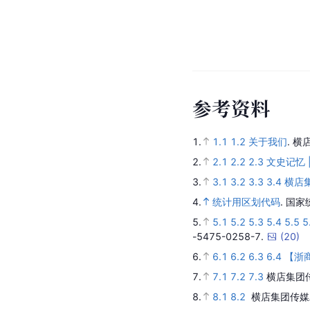
参
考
资
料
1.
1.1
1.2
关于我们
.
横
2.
2.1
2.2
2.3
文史记忆 
3.
3.1
3.2
3.3
3.4
横店
4.
统计用区划代码
.
国家
5.
5.1
5.2
5.3
5.4
5.5
5
-5475-0258-7.
(
20
)
6.
6.1
6.2
6.3
6.4
【浙
7.
7.1
7.2
7.3
横店集团
8.
8.1
8.2
横店集团传媒