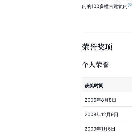
[
5
内的100多幢古建筑内
荣誉奖项
个人荣誉
获奖时间
2006年8月8日
2008年12月9日
2009年1月6日