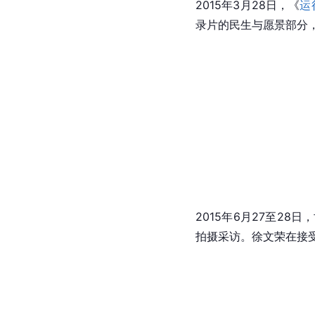
2015年3月28日，《
运
录片的民生与愿景部分，
2015年6月27至28
拍摄采访。徐文荣在接