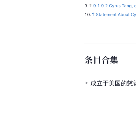
9.
9.1
9.2
Cyrus Tang, d
10.
Statement About Cy
条
目
合
集
成立于美国的慈