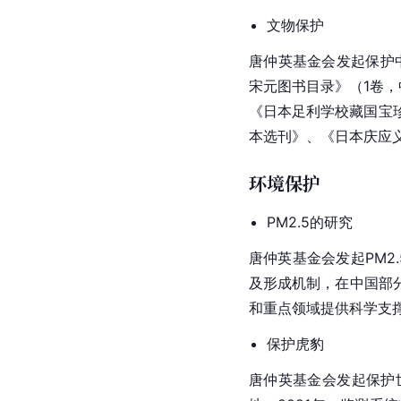
文物保护
唐仲英基金会发起保护
宋元图书目录》（1卷，
《日本足利学校藏国宝
本选刊》、《
日本庆应
环境保护
PM2.5的研究
唐仲英基金会发起PM2
及形成机制，在中国部
和重点领域提供科学支
保护虎豹
唐仲英基金会发起保护