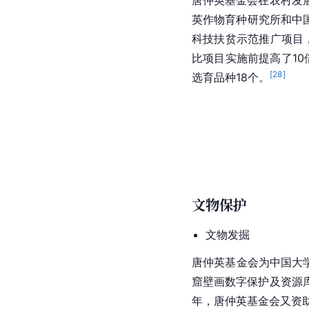
唐仲英基金会在农村发
英作物育种研究所和中
科技扶贫示范推广项目
比项目实施前提高了10
[
28
]
选育品种18个。
文物保护
文物发掘
唐仲英基金会为中国大
窟
壁画数字保护及资源库
年，唐仲英基金会又资