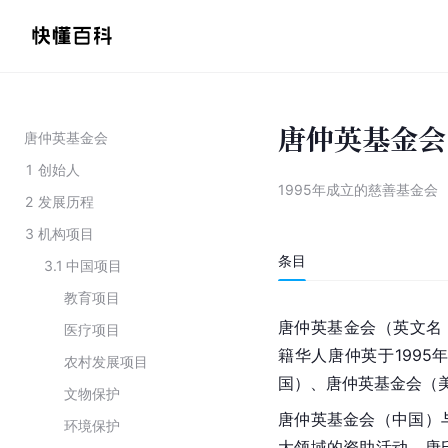
唐仲英基金会
唐仲英基金会
1
创始人
1995年成立的慈善基金会
2
发展历程
3
机构项目
条目
3.1
中国项目
教育项目
唐仲英基金会（英文名：Cyr
医疗项目
籍华人唐仲英于199
农村发展项目
国）、唐仲英基金会（
文物保护
唐仲英基金会（中国）
环境保护
大领域的资助活动，唐