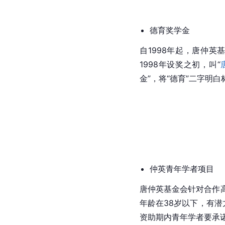
德育奖学金
自1998年起，唐仲英
1998年设奖之初，叫“
金”，将“德育”二字明
仲英青年学者项目
唐仲英基金会针对合作高
年龄在38岁以下，有
资助期内青年学者要承