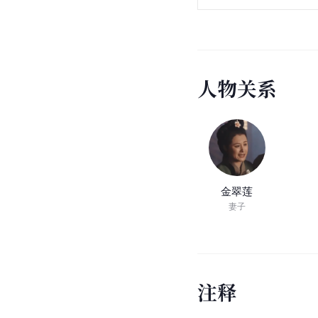
人
物
关
系
金翠莲
妻子
注
释