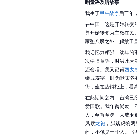
唱
童谣
及听故事
我生于
甲午战争
后三年
在中国，这是开始转变
尊开始转变为主权在民
家塾八股之外，解放于
我记忆力颇强，幼年的
次学唱
童谣
，时洪水为
还会唱。我又记得
西太
缀成寿字。时为秋末冬
街，坐在店铺柜上，看
在此期间之内，
台湾
已
爱国歌。我年龄尚幼，
人，至智
至灵
，大成玉
凤紫
龙袍
，脚踏虎豹两
萨，不像是一个人。《