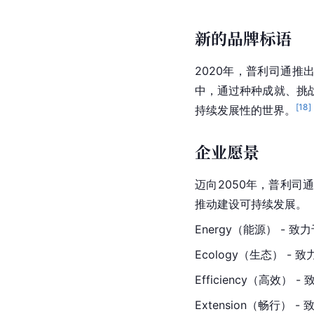
新的品牌标语
2020年，普利司通推
中，通过种种成就、挑
[
18
]
持续发展性的世界。
企业愿景
迈向2050年，普利司
推动建设
可持续发展
。
Energy
（能源） - 致
Ecology（生态） 
Efficiency（高
Extension（畅行