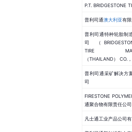
P.T. BRIDGESTONE TI
普利司通
澳大利亚
有限
普利司通特种轮胎制
司 （BRIDGESTONE
TIRE MANUF
（THAILAND） CO.，
普利司通采矿解决方
司
FIRESTONE POLY
通聚合物有限责任公司
凡士通工业产品公司有