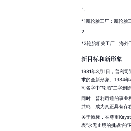
*1新轮胎工厂：新轮胎
*2轮胎相关工厂：海
新目标和新形象
1981年3月1日，普
求的全新形象。1984
司名字中“轮胎”二字
同时，普利司通的事业
共鸣，成为真正具有存
关于
徽标
，在尊重Key
表“永无止境的挑战”的“Rai