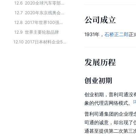
12.6
2020全球汽车零部件企业百强榜
12.7
2020年东京残奥会全球合作伙伴
公司成立
12.8
2017年世界100强企业在华贡献排行榜
12.9
世界主要轮胎品牌
1931年，
石桥正二郎
正
12.10
2017日本材料企业50强名单
发展历程
创业初期
创业初期，普利司通没
[
象的代理店网络模式。
普利司通集团的企业理
司通的诚意，却出现了
通甚至提供第二次第三