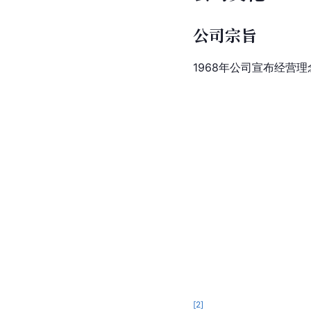
公司宗旨
1968年公司宣布经营理念（公
[
2
]