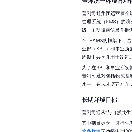
全球统一环境管理体
普利司通集团运营着全球
管理系统（EMS）的
级：主动披露信息并推
在TEAMS的框架下，
业部（SBU）和事业所
周期中共享并用于改进
为了在SBU和事业所实
普利司通对包括物流基地
水平。在人才培养方面
长期环境目标
普利司通从“与自然共生”
其中期目标为：进行生
物多样性
无净损失”“10