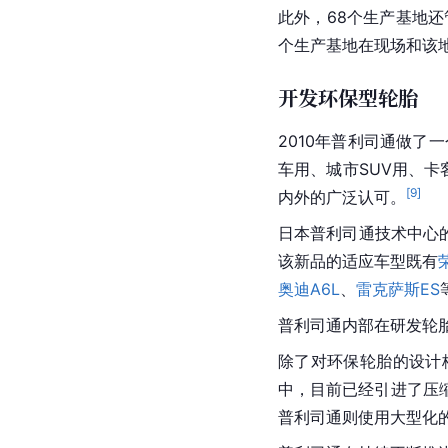
此外，68个生产基地
个生产基地在现场和该
开发环保型轮胎
2010年普利司通做了
车用、城市SUV用、卡
[
9
]
内外的广泛认可。
日本普利司通技术中心的
该新品的适应车型既有
奥迪A6L
、
雷克萨斯ES
普利司通内部在研发轮
除了对环保轮胎的设计
中，目前已经引进了压
普利司通则使用大型化