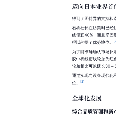
迈向日本业界首
得到了固特异的支持和
石桥社长在访美时已经
线便宜40%，而且坚
[
得以占据了优势地位。
为了能准确确认市场反
胶中棉线帘线轮胎为红
轮胎相比可以延长30～
通过实现向设备现代化和
[
2
]
位。
全球化发展
综合品质管理和新