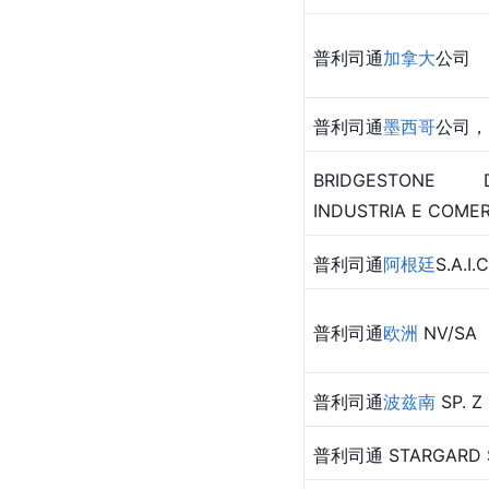
普利司通
加拿大
公司
普利司通
墨西哥
公司，S.
BRIDGESTONE 
INDUSTRIA E COMER
普利司通
阿根廷
S.A.I.C
普利司通
欧洲
 NV/SA
普利司通
波兹南
 SP. Z
普利司通 STARGARD SP