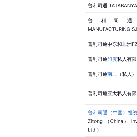
普利司通 TATABANYA 
普利司通 HI
MANUFACTURING S.L
普利司通中东和非洲FZ
普利司通
印度
私人有限
普利司通
南非
（私人）
普利司通亚太私人有限
普利司通（中国）投
Zitong （China） In
Ltd.）