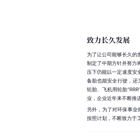
致力长久发展
为了让公司能够长久的
制定了中期方针并努力将
压下仍能以一定速度安
备胎也能安全行驶，还为
轮胎、飞机用轮胎“R
业，企业近年来不断推
另外，为了对环保事业
按照计划，不断致力于工