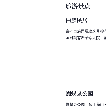
旅游景点
白族民居
喜洲白族民居建筑号称
国时期有严子珍大院、
蝴蝶泉公园
蝴蝶泉公园，位于
苍山