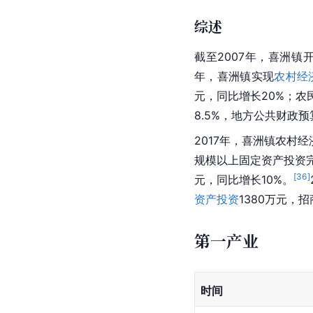
综述
截至2007年，喜洲镇
年，喜洲镇实现
农村经
元，同比增长20%；农民
8.5%，地方公共财政预
2017年，喜洲镇农村经
规模以上固定资产投资完
[
36
]
元，同比增长10%。
资产投资
1380万元，
第一产业
时间