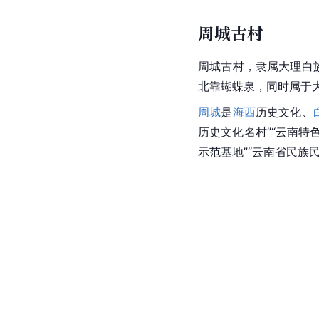
周城古村
周城古村，隶属
大理
白
北靠蝴蝶泉，同时属于
周城
是
海西
历史文化、
历史文化名村”“云南特色
示范基地”“云南省民族