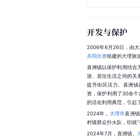
开发与保护
2006年6月26日
共同出资
组建的大理旅
喜洲镇以保护利用结合
游、居住生活之间的关
提升街区活力。喜洲镇
资，保护利用了30余
的活化利用典范，引起
2024年，
大理市
喜洲
村级群众扑火队，织就“
2024年7月，喜洲镇、