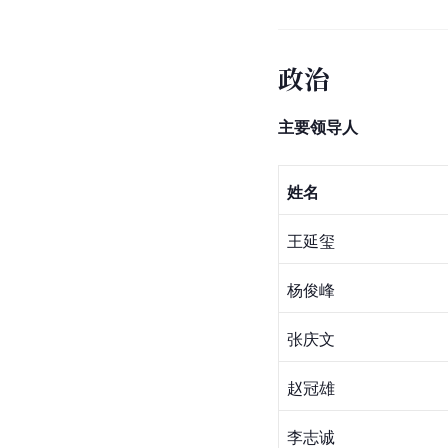
政治
主要领导人
姓名
王延玺
杨俊峰
张庆文
赵冠雄
李志诚