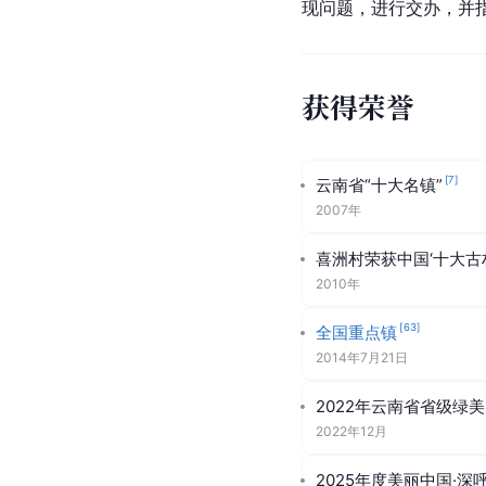
现问题，进行交办，并
获得荣誉
[
7
]
云南省“十大名镇”
2007年
喜洲村荣获中国‘十大古
2010年
[
63
]
全国重点镇
2014年7月21日
2022年云南省省级绿
2022年12月
2025年度美丽中国·深