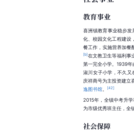
教育事业
喜洲镇教育事业稳步发
化、校园文化工程建设
餐工作，实施营养加餐配
[b]
在文教卫生等福利事业
第一完全小学。1939
淑川女子小学，不久又
庆祥商号为主投资建立喜
[
42
]
逸图书馆
。
2015年，全镇中考升
为市级优秀班主任，全
社会保障