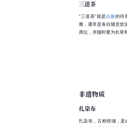
三道茶
“三道茶”就是
白族
的待
雅，通常是各自随意饮
席位，并随时要为长辈
非遗物质
扎染布
扎染布，古称绞缬，是