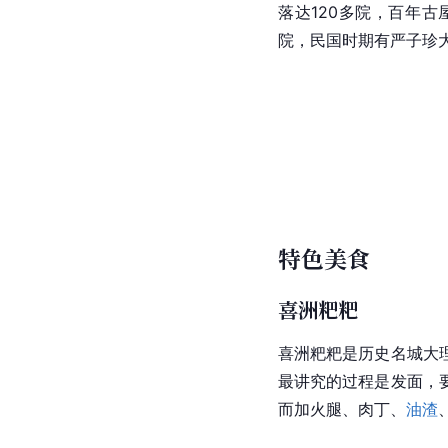
落达120多院，百年古屋
院，民国时期有严子珍
特色美食
喜洲粑粑
喜洲粑粑是历史名城大
最讲究的过程是发面，
而加火腿、肉丁、
油渣