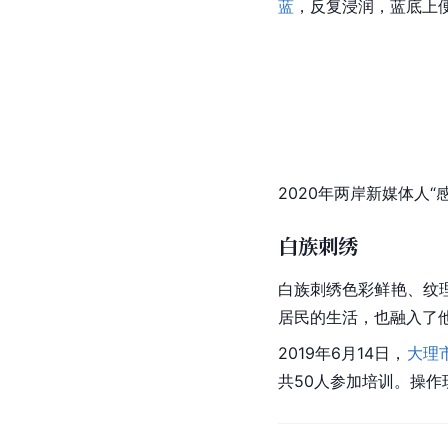
蓝
，反复浸润，蓝底上
2020年两岸新媒体人“
白族刺绣
白族刺绣色彩鲜艳、纹
居民的生活，也融入了
2019年6月14日，
大理
共50人参加培训。操