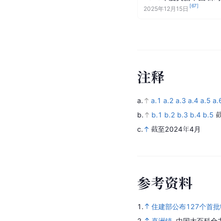
[
67
]
2025年12月15日
注
释
a.
a.1
a.2
a.3
a.4
a.5
a.
b.
b.1
b.2
b.3
b.4
b.5
c.
截至2024年4月
参
考
资
料
1.
住建部公布127个首批
2.
喜洲镇
.
中国大百科全