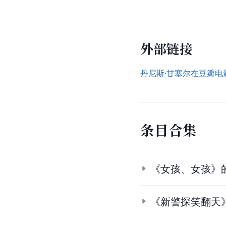
外部链接
丹尼斯·甘塞尔在豆瓣电
条
目
合
集
《女孩、女孩》
《新警探笑翻天