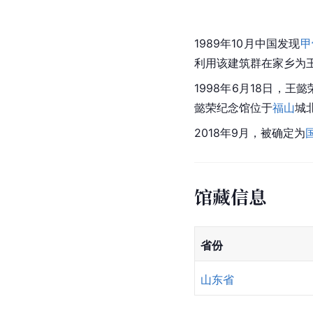
1989年10月中国发现
甲
利用该建筑群在家乡为王
1998年6月18日，
懿荣纪念馆位于
福山
城
2018年9月，被确定为
馆藏信息
省份
山东省