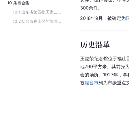
10
条目合集
300余件。
10.1
山东省第四批国家二级博物馆名单
2018年9月，被确定为
10.2
烟台市福山区的旅游景点
历史沿革
王懿荣纪念馆位于
福山
地799平方米。其前身
会的场所。1927年，
被
烟台市
列为市级重点