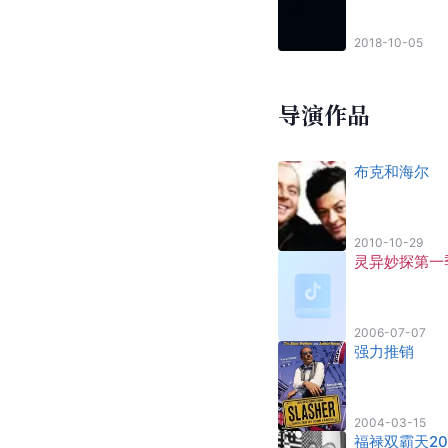
2018-10-05
导演作品
布克和海尔
2010-10-29
灵异妙探第一
2006-07-07
强力推销
2004-03-15
福禄双霸天20