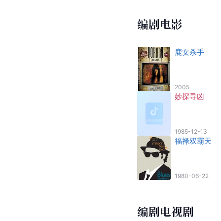
编剧电影
鹿女杀手
2005
妙探寻凶
1985-12-13
福禄双霸天
1980-06-22
编剧电视剧