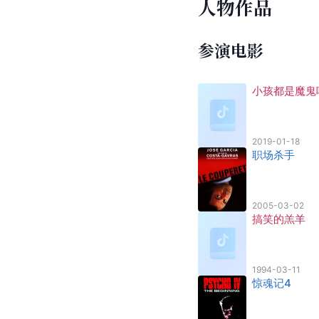
人物作品
参演电影
小孩都是魔鬼
2019-01-18
职场杀手
2005-03-02
搞笑的羔羊
1994-03-11
惊魂记4