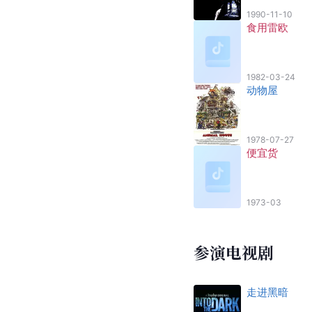
1990-11-10
食用雷欧
1982-03-24
动物屋
1978-07-27
便宜货
1973-03
参演电视剧
走进黑暗