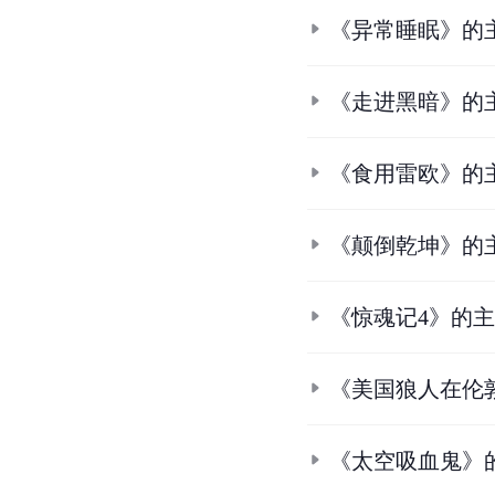
《异常睡眠》的
《走进黑暗》的
《食用雷欧》的
《颠倒乾坤》的
《惊魂记4》的
《美国狼人在伦
《太空吸血鬼》