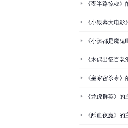
《夜半路惊魂》
《小银幕大电影
《小孩都是魔鬼
《木偶出征百老
《皇家密杀令》
《龙虎群英》的
《舐血夜魔》的