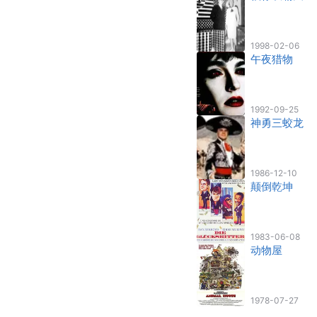
1998-02-06
午夜猎物
1992-09-25
神勇三蛟龙
1986-12-10
颠倒乾坤
1983-06-08
动物屋
1978-07-27