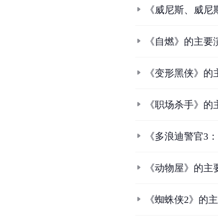
《威尼斯、威尼
《自燃》的主要
《变形黑侠》的
《职场杀手》的
《多浪迪警官3
《动物屋》的主
《蜘蛛侠2》的