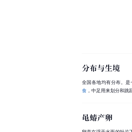
分布与生境
全国各地均有分布。是
食
，中足用来划分和跳
黾蝽产卵
卵产在浮于水面的叶片