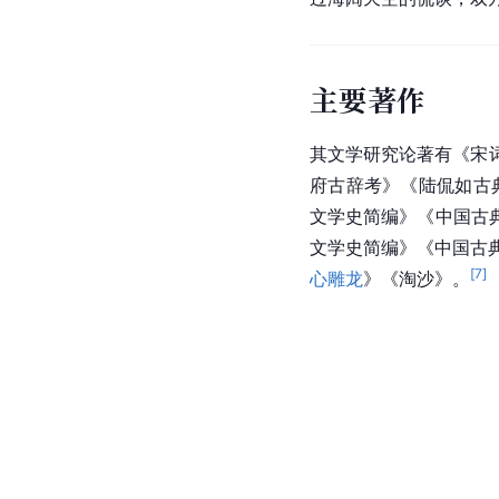
主要著作
其文学研究论著有《宋
府古辞考》《陆侃如古
文学史简编》《中国古
文学史简编》《中国古
[
7
]
心雕龙
》《淘沙》。