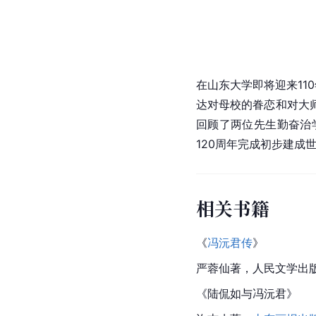
在山东大学即将迎来11
达对母校的眷恋和对大
回顾了两位先生勤奋治
120周年完成初步建成
相关书籍
《
冯沅君传
》
严蓉仙著，人民文学出
《陆侃如与冯沅君》