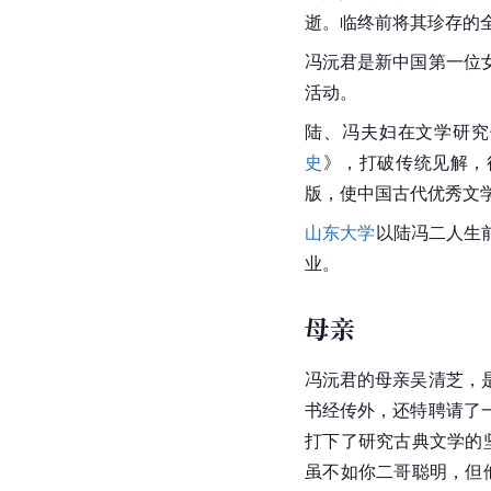
逝。临终前将其珍存的
冯沅君是新中国第一位
活动。
陆、冯夫妇在文学研究
史
》，打破传统见解，
版，使中国古代优秀文
山东大学
以陆冯二人生
业。
母亲
冯沅君的母亲吴清芝，
书经传外，还特聘请了
打下了研究古典文学的
虽不如你二哥聪明，但