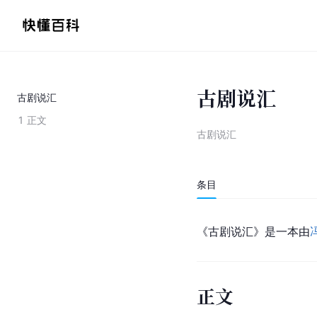
古剧说汇
古剧说汇
1
正文
古剧说汇
条目
《古剧说汇》是一本由
正文