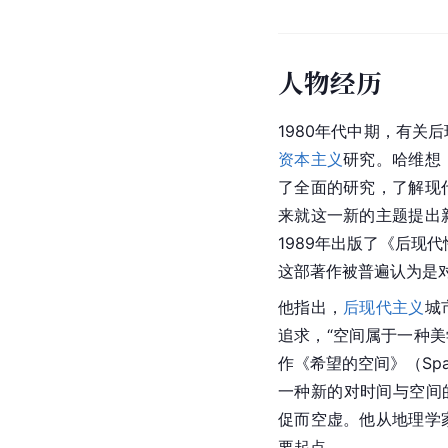
人物经历
1980年代中期，有关
资本主义
研究。哈维想
了全面的研究，了解现
来就这一新的主题提出
1989年出版了《后现代性的条
这部著作被普遍认为是
他指出，
后现代主义
城
追求，“空间属于一种美
作《希望的空间》（Spa
一种新的对时间与空间
促而空虚。他从地理学
要起点。