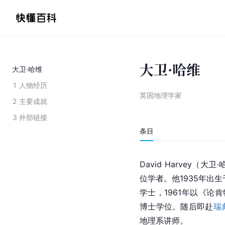
大卫·哈维
大卫·哈维
1
人物经历
英国地理学家
2
主要成就
3
外部链接
条目
David Harvey
位学者。他1935年出生
学士，1961年以《论
博士学位。随后即赴
瑞
地理系讲师。