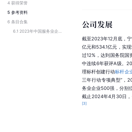
4
获得荣誉
5
参考资料
公司发展
6
条目合集
6.1
2023年中国服务业企业500强（宁波）
截至2023年12月底，
亿元和534.1亿元，实
过12%，达到国务院
中连续6年获评A级。2
理标杆创建行动
标杆企
三年行动专项典型”，2
务业企业500强，分别
截止2024年4月30
[
3
]