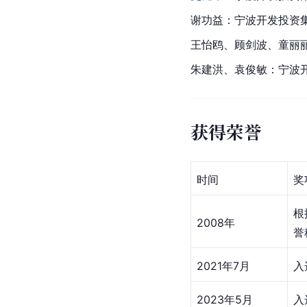
谢功益：宁波开发投资
王怡鸥、顾剑波、童丽
朱建洪、袁俊敏：宁波
获得荣誉
时间
奖
根
2008年
誉
2021年7月
入
2023年5月
入