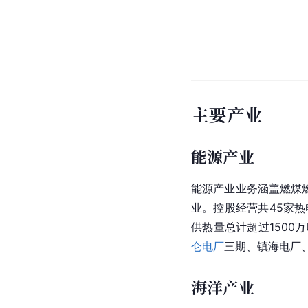
主要产业
能源产业
能源产业业务涵盖燃煤
业。控股经营共45家
供热量总计超过1500
仑电厂
三期、镇海电厂、
海洋产业