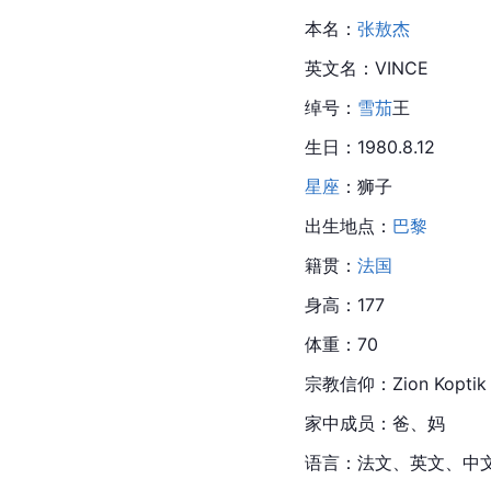
本名：
张敖杰
英文名：VINCE
绰号：
雪茄
王
生日：1980.8.12
星座
：狮子
出生地点：
巴黎
籍贯：
法国
身高：177
体重：70
宗教信仰：Zion Koptik 
家中成员：爸、妈
语言：法文、英文、中