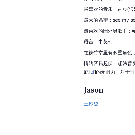
最喜欢的音乐：古典(浪
最大的愿望：see my son in
最喜欢的国外男歌手：
语言：中英韩
在铁竹堂里有多重角色，
情绪容易起伏，想法善
疵
[
cī
]
的超耐力，对于音
Jason
王威登