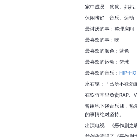
家中成员：爸爸、妈妈
休闲嗜好：音乐、运动
最讨厌的事：整理房间
最喜欢的事：吃
最喜欢的颜色：蓝色
最喜欢的运动：篮球
最喜欢的音乐：
HIP-HO
座右铭：『己所不欲勿
在铁竹堂里负责RAP、V
曾组地下饶舌乐团，热爱
的事情绝对坚持。
出演电视：《恶作剧之
并创作演唱了《恶作剧之吻》