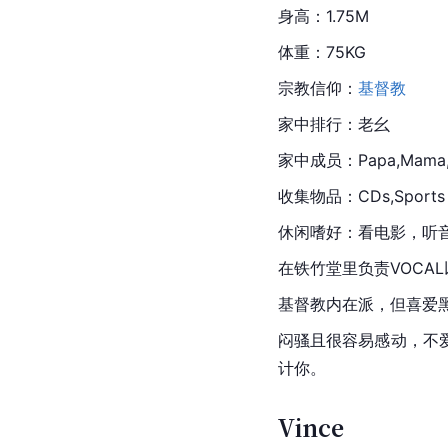
身高：1.75M
体重：75KG
宗教信仰：
基督教
家中排行：老幺
家中成员：Papa,Mama
收集物品：CDs,Sports Ac
休闲嗜好：看电影，听
在铁竹堂里负责VOCA
基督教内在派，但喜爱黑人
闷骚且很容易感动，不
计你。
Vince