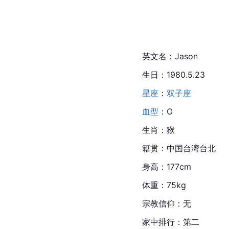
英文名：
Jason
生日：1980.5.23
星座
：
双子座
血型
：O
生肖：猴
籍贯：中国台湾台北
身高：177cm
体重：75kg
宗教信仰：无
家中排行：第二