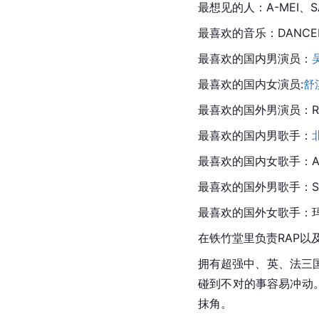
最想见的人：A-MEI、
最喜欢的音乐：DANCEH
最喜欢的国内男演员：
最喜欢的国内女演员:
舒
最喜欢的国外男演员：ROB
最喜欢的国内男歌手：
最喜欢的国内女歌手：A 
最喜欢的国外男歌手：SE
最喜欢的国外女歌手：
在铁竹堂里负责RAP以
拥有超强中、英、法
三
碰到不对的事容易冲动
抹角。