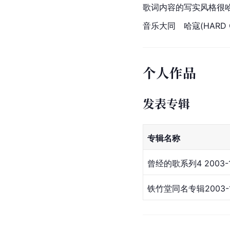
歌词内容的写实风格很哈寇
音乐大同　哈寇(HARD C
个人作品
发表专辑
专辑名称
曾经的歌系列4 2003-1
铁竹堂同名专辑2003-1