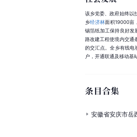
该乡党委、政府始终以
乡
经济林
面积19000
锡箔纸加工保持良好发
路改建工程使境内交通
的交汇点。全乡有线电视
户，开通联通及移动基
条
目
合
集
安徽省安庆市岳