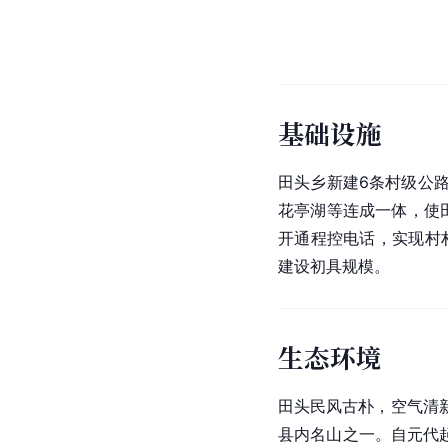
基础设施
田头乡新建6条村级公
花亭湖等连成一体，使田
开通程控电话，实现村村
建设初具规模。
生态环境
田头民风古朴，空气清
县内名山之一。自元代