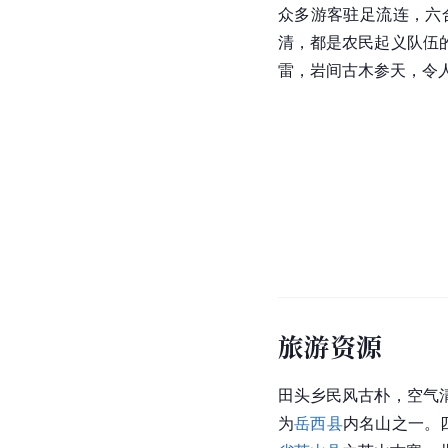
众多游客驻足流连，六
清，都是农民起义队伍
雷，岩间古木参天，令
旅游资源
田头乡民风古朴，空气
为
岳西县
内名山之一。